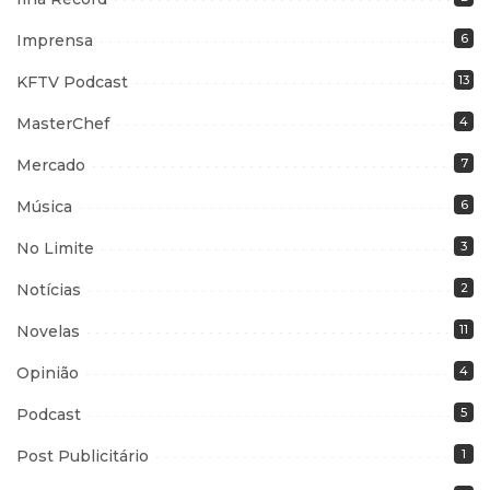
Imprensa
6
KFTV Podcast
13
MasterChef
4
Mercado
7
Música
6
No Limite
3
Notícias
2
Novelas
11
Opinião
4
Podcast
5
Post Publicitário
1