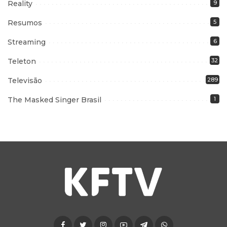
Reality
9
Resumos
5
Streaming
6
Teleton
32
Televisão
289
The Masked Singer Brasil
1