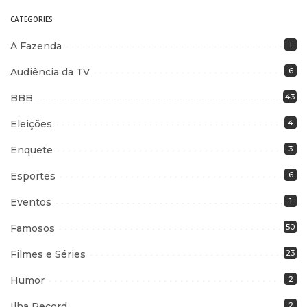
CATEGORIES
A Fazenda
1
Audiência da TV
6
BBB
43
Eleições
4
Enquete
3
Esportes
6
Eventos
1
Famosos
50
Filmes e Séries
23
Humor
2
Ilha Record
2