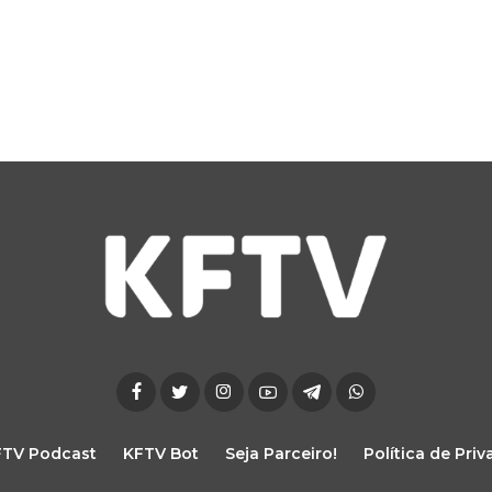
FTV Podcast
KFTV Bot
Seja Parceiro!
Política de Pri