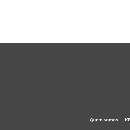
Quem somos
K