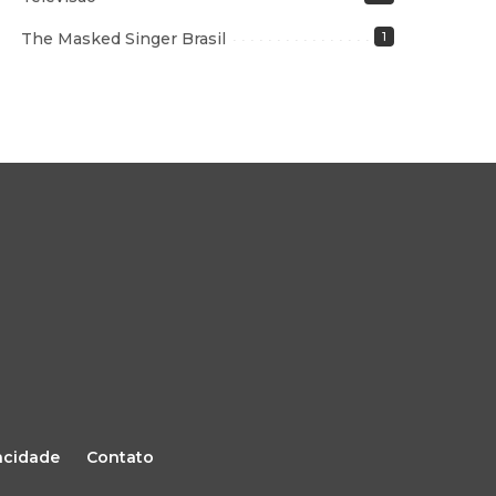
The Masked Singer Brasil
1
vacidade
Contato