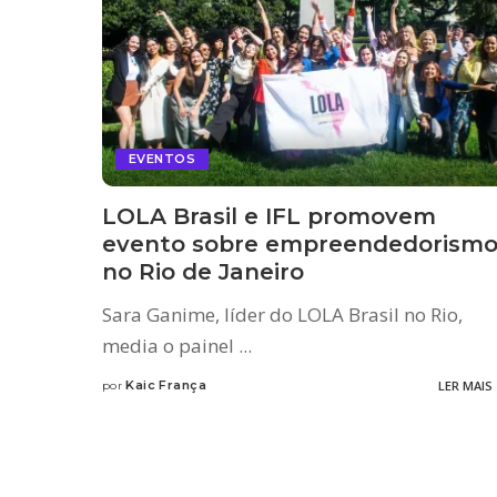
EVENTOS
LOLA Brasil e IFL promovem
evento sobre empreendedorism
no Rio de Janeiro
Sara Ganime, líder do LOLA Brasil no Rio,
media o painel
...
Kaic França
LER MAIS
por