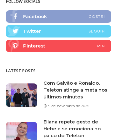
FOLLOW SOCIALS
Facebook
GOSTEI
Twitter
SEGUIR
Pinterest
PIN
LATEST POSTS
Com Galvão e Ronaldo,
Teleton atinge a meta nos
últimos minutos
9 de novembro de 2025
Eliana repete gesto de
Hebe e se emociona no
palco do Teleton