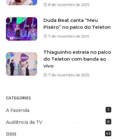
8 de novembro de 2025
Duda Beat canta “Meu
Pisêro” no palco do Teleton
7 de novembro de 2025
Thiaguinho estreia no palco
do Teleton com banda ao
vivo
7 de novembro de 2025
CATEGORIES
A Fazenda
1
Audiência da TV
6
BBB
43