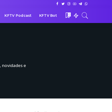
0
KFTV Podcast
KFTV Bot
, novidades e