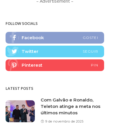
– Advertisement –
FOLLOW SOCIALS
Facebook
GOSTEI
Twitter
SEGUIR
Pinterest
PIN
LATEST POSTS
Com Galvão e Ronaldo,
Teleton atinge a meta nos
últimos minutos
9 de novembro de 2025