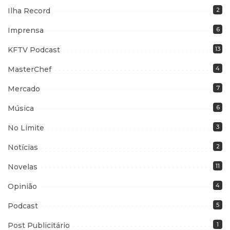
Ilha Record
2
Imprensa
6
KFTV Podcast
13
MasterChef
4
Mercado
7
Música
6
No Limite
3
Notícias
2
Novelas
11
Opinião
4
Podcast
5
Post Publicitário
1