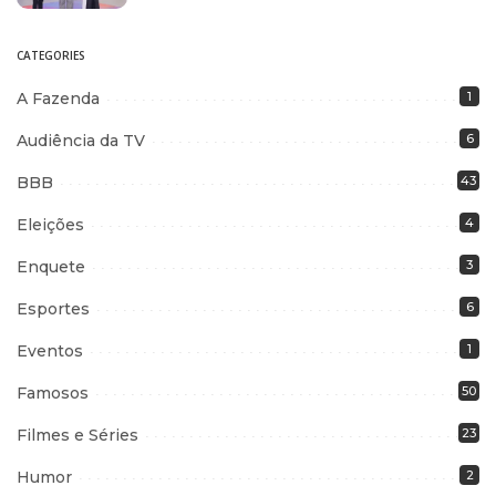
CATEGORIES
A Fazenda
1
Audiência da TV
6
BBB
43
Eleições
4
Enquete
3
Esportes
6
Eventos
1
Famosos
50
Filmes e Séries
23
Humor
2