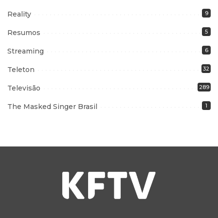
Reality
9
Resumos
5
Streaming
6
Teleton
32
Televisão
289
The Masked Singer Brasil
1