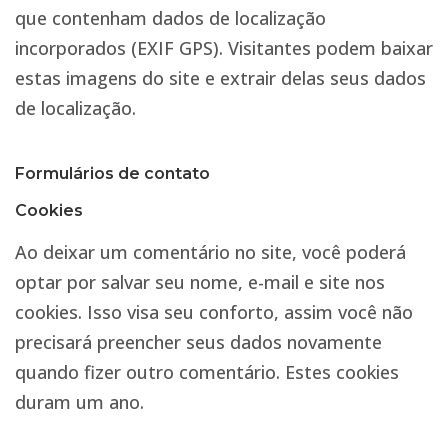
que contenham dados de localização
incorporados (EXIF GPS). Visitantes podem baixar
estas imagens do site e extrair delas seus dados
de localização.
Formulários de contato
Cookies
Ao deixar um comentário no site, você poderá
optar por salvar seu nome, e-mail e site nos
cookies. Isso visa seu conforto, assim você não
precisará preencher seus dados novamente
quando fizer outro comentário. Estes cookies
duram um ano.