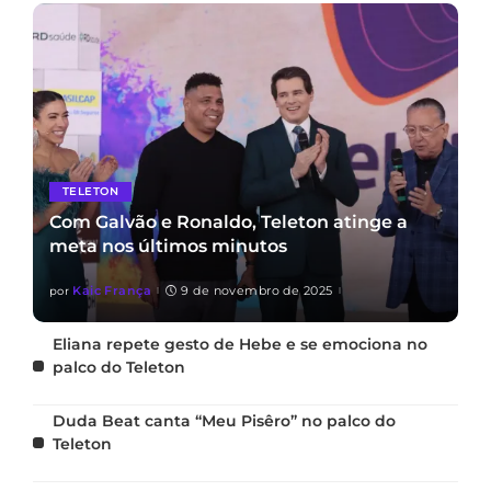
TELETON
Com Galvão e Ronaldo, Teleton atinge a
meta nos últimos minutos
Kaic França
9 de novembro de 2025
por
Eliana repete gesto de Hebe e se emociona no
palco do Teleton
Duda Beat canta “Meu Pisêro” no palco do
Teleton