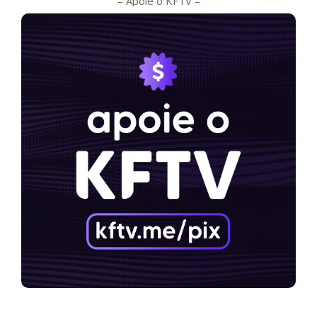
– Apoie o KFTV –