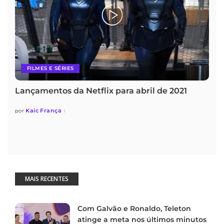
FILMES E SÉRIES
Lançamentos da Netflix para abril de 2021
Kaic França
por
MAIS RECENTES
Com Galvão e Ronaldo, Teleton
atinge a meta nos últimos minutos