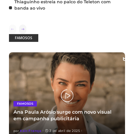
Thiaguinho estreia no palco do Teleton com
banda ao vivo
FAMOSOS
FAMOSOS
Ana Paula Arósio surge com novo visual
em campanha publicitária
Kaic França
3 de abril de 2025
por