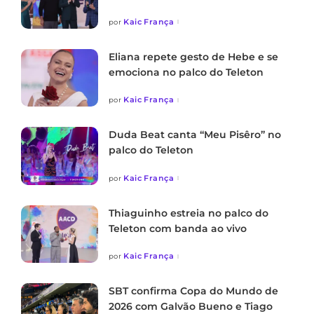
Kaic França
por
Eliana repete gesto de Hebe e se
emociona no palco do Teleton
Kaic França
por
Duda Beat canta “Meu Pisêro” no
palco do Teleton
Kaic França
por
Thiaguinho estreia no palco do
Teleton com banda ao vivo
Kaic França
por
SBT confirma Copa do Mundo de
2026 com Galvão Bueno e Tiago