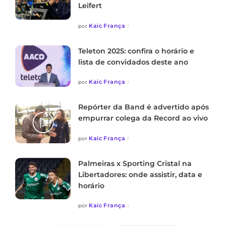
Leifert
Kaic França
por
Teleton 2025: confira o horário e
lista de convidados deste ano
Kaic França
por
Repórter da Band é advertido após
empurrar colega da Record ao vivo
Kaic França
por
Palmeiras x Sporting Cristal na
Libertadores: onde assistir, data e
horário
Kaic França
por