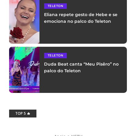
TELETON
Eliana repete gesto de Hebe e se
emociona no palco do Teleton
TELETON
Duda Beat canta “Meu Pisêro” no
palco do Teleton
TOP 5 🔥