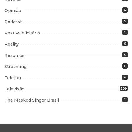
Opinião
4
Podcast
5
Post Publicitário
1
Reality
9
Resumos
5
Streaming
6
Teleton
32
Televisão
289
The Masked Singer Brasil
1