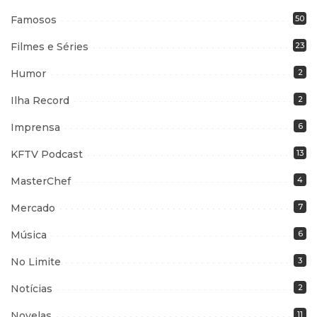
Famosos
50
Filmes e Séries
23
Humor
2
Ilha Record
2
Imprensa
6
KFTV Podcast
13
MasterChef
4
Mercado
7
Música
6
No Limite
3
Notícias
2
Novelas
11