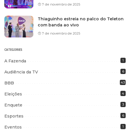
7 de novembro de 2025
Thiaguinho estreia no palco do Teleton
com banda ao vivo
7 de novembro de 2025
CATEGORIES
A Fazenda
1
Audiência da TV
6
BBB
43
Eleições
4
Enquete
3
Esportes
6
Eventos
1