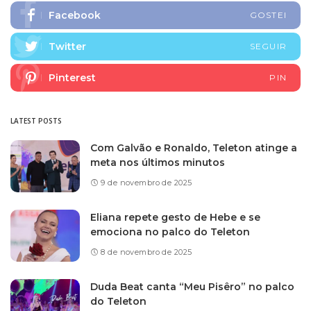
Facebook
GOSTEI
Twitter
SEGUIR
Pinterest
PIN
LATEST POSTS
Com Galvão e Ronaldo, Teleton atinge a
meta nos últimos minutos
9 de novembro de 2025
Eliana repete gesto de Hebe e se
emociona no palco do Teleton
8 de novembro de 2025
Duda Beat canta “Meu Pisêro” no palco
do Teleton