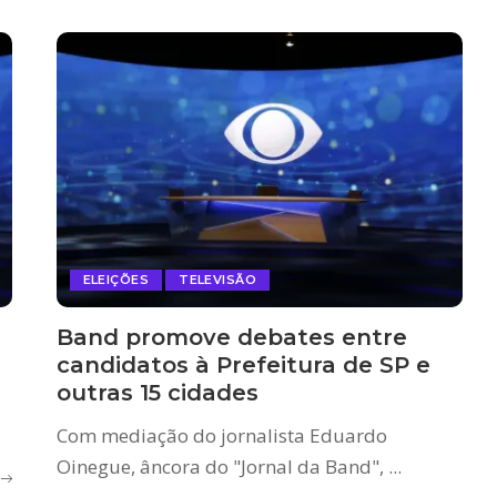
ELEIÇÕES
TELEVISÃO
Band promove debates entre
candidatos à Prefeitura de SP e
outras 15 cidades
Com mediação do jornalista Eduardo
Oinegue, âncora do "Jornal da Band",
...