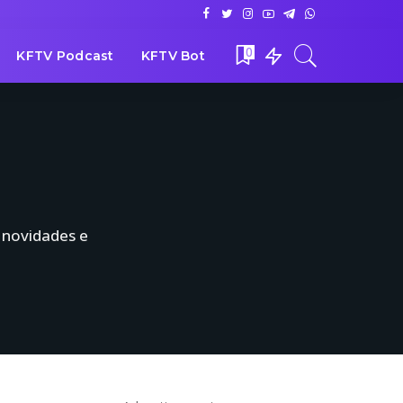
0
KFTV Podcast
KFTV Bot
, novidades e