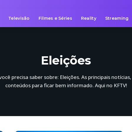
Televisão
Filmes e Séries
Reality
Streaming
Eleições
ocê precisa saber sobre: Eleições. As principais notícias
conteúdos para ficar bem informado. Aqui no KFTV!