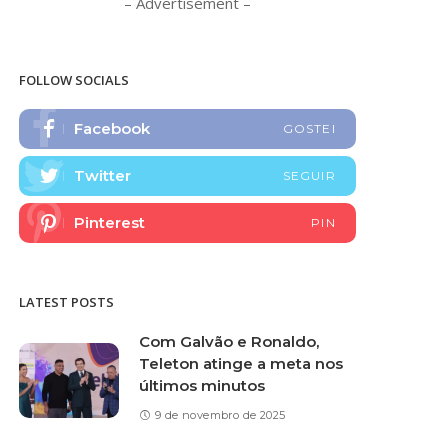
– Advertisement –
FOLLOW SOCIALS
Facebook
GOSTEI
Twitter
SEGUIR
Pinterest
PIN
LATEST POSTS
Com Galvão e Ronaldo,
Teleton atinge a meta nos
últimos minutos
9 de novembro de 2025