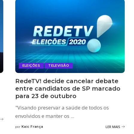
ELEIÇÕES
TELEVISÃO
RedeTV! decide cancelar debate
entre candidatos de SP marcado
para 23 de outubro
"Visando preservar a saúde de todos os
.
envolvidos e manter os
...
Kaic França
LER MAIS
por
Posted
by