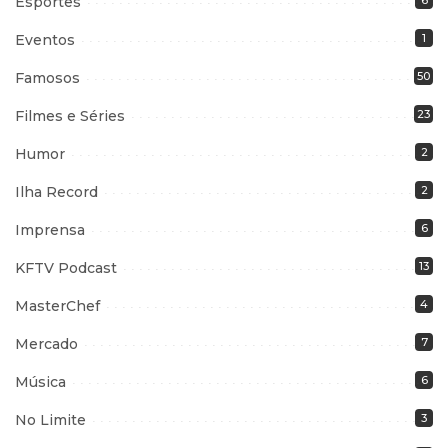
Esportes
6
Eventos
1
Famosos
50
Filmes e Séries
23
Humor
2
Ilha Record
2
Imprensa
6
KFTV Podcast
13
MasterChef
4
Mercado
7
Música
6
No Limite
3