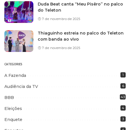
Duda Beat canta “Meu Pisêro” no palco
do Teleton
7 de novembro de 2025
Thiaguinho estreia no palco do Teleton
com banda ao vivo
7 de novembro de 2025
CATEGORIES
A Fazenda
1
Audiência da TV
6
BBB
43
Eleições
4
Enquete
3