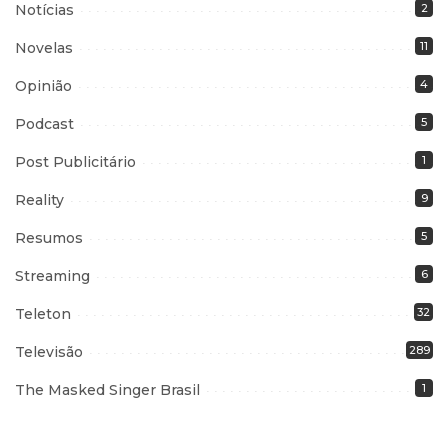
Notícias
2
Novelas
11
Opinião
4
Podcast
5
Post Publicitário
1
Reality
9
Resumos
5
Streaming
6
Teleton
32
Televisão
289
The Masked Singer Brasil
1