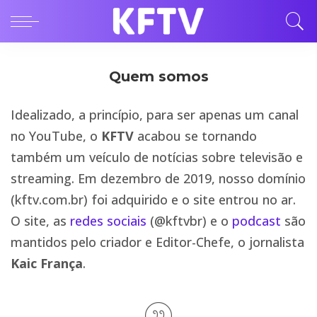
Quem somos
Idealizado, a princípio, para ser apenas um canal
no YouTube, o
KFTV
acabou se tornando
também um veículo de notícias sobre televisão e
streaming. Em dezembro de 2019, nosso domínio
(kftv.com.br) foi adquirido e o site entrou no ar.
O site, as
redes sociais
(@kftvbr) e o
podcast
são
mantidos pelo criador e Editor-Chefe, o jornalista
Kaic França
.