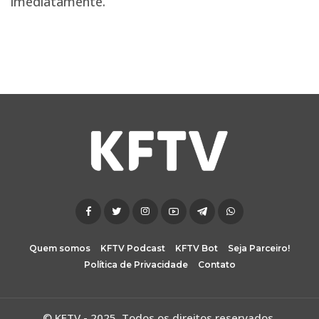
imediatamente.
Quem somos
KFTV Podcast
KFTV Bot
Seja Parceiro!
Política de Privacidade
Contato
© KFTV - 2025. Todos os direitos reservados.