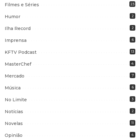
Filmes e Séries
23
Humor
2
Ilha Record
2
Imprensa
6
KFTV Podcast
13
MasterChef
4
Mercado
7
Música
6
No Limite
3
Notícias
2
Novelas
11
Opinião
4