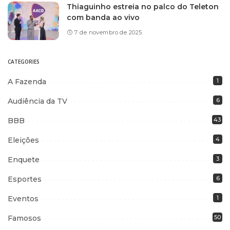
Thiaguinho estreia no palco do Teleton
com banda ao vivo
7 de novembro de 2025
CATEGORIES
A Fazenda
1
Audiência da TV
6
BBB
43
Eleições
4
Enquete
3
Esportes
6
Eventos
1
Famosos
50