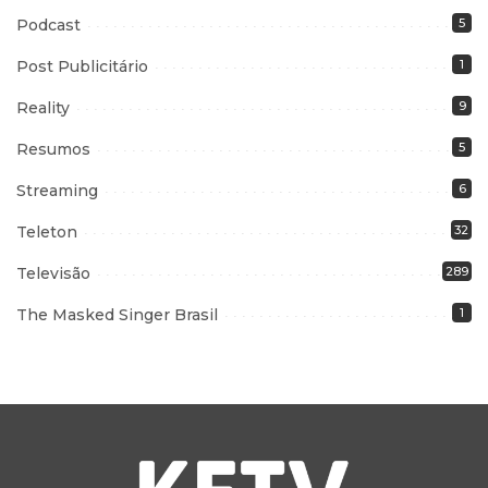
Podcast
5
Post Publicitário
1
Reality
9
Resumos
5
Streaming
6
Teleton
32
Televisão
289
The Masked Singer Brasil
1