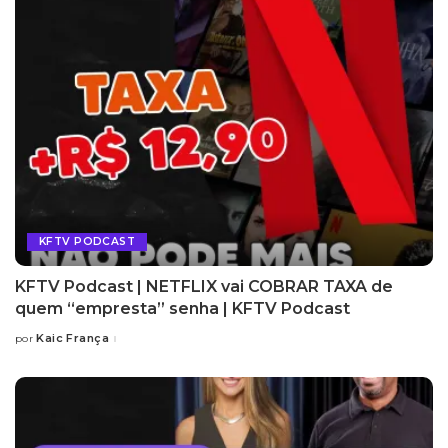
KFTV PODCAST
KFTV Podcast | NETFLIX vai COBRAR TAXA de
quem “empresta” senha | KFTV Podcast
Kaic França
por