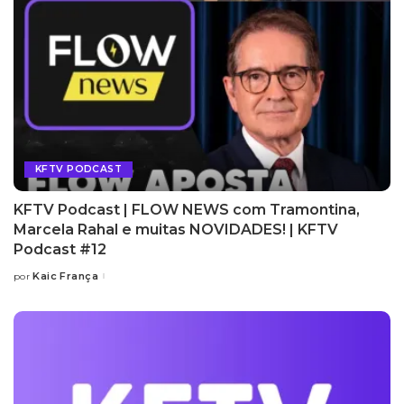
KFTV PODCAST
KFTV Podcast | FLOW NEWS com Tramontina,
Marcela Rahal e muitas NOVIDADES! | KFTV
Podcast #12
Kaic França
por