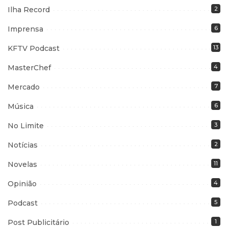
Ilha Record
2
Imprensa
6
KFTV Podcast
13
MasterChef
4
Mercado
7
Música
6
No Limite
3
Notícias
2
Novelas
11
Opinião
4
Podcast
5
Post Publicitário
1