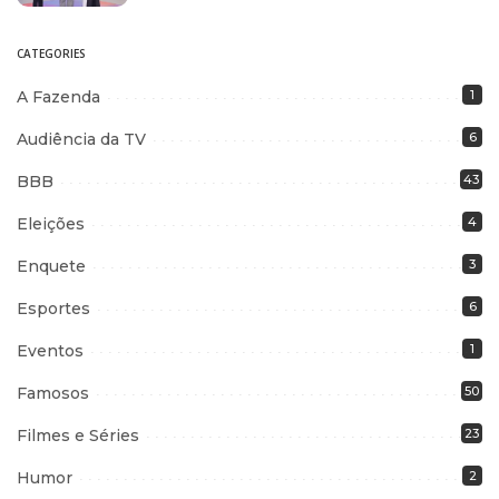
CATEGORIES
A Fazenda
1
Audiência da TV
6
BBB
43
Eleições
4
Enquete
3
Esportes
6
Eventos
1
Famosos
50
Filmes e Séries
23
Humor
2