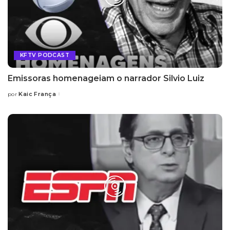
KFTV PODCAST
Emissoras homenageiam o narrador Silvio Luiz
Kaic França
por