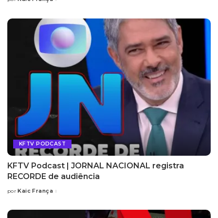
KFTV PODCAST
KFTV Podcast | JORNAL NACIONAL registra
RECORDE de audiência
Kaic França
por