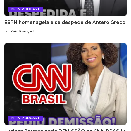
KFTV PODCAST
ESPN homenageia e se despede de Antero Greco
Kaic França
por
KFTV PODCAST