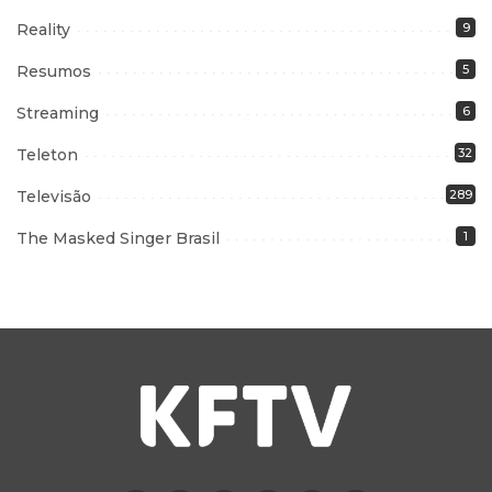
Reality
9
Resumos
5
Streaming
6
Teleton
32
Televisão
289
The Masked Singer Brasil
1