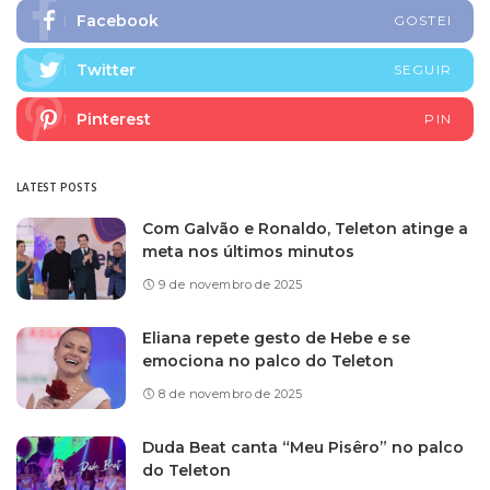
Facebook
GOSTEI
Twitter
SEGUIR
Pinterest
PIN
LATEST POSTS
Com Galvão e Ronaldo, Teleton atinge a
meta nos últimos minutos
9 de novembro de 2025
Eliana repete gesto de Hebe e se
emociona no palco do Teleton
8 de novembro de 2025
Duda Beat canta “Meu Pisêro” no palco
do Teleton