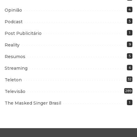
Opinião
4
Podcast
5
Post Publicitário
1
Reality
9
Resumos
5
Streaming
6
Teleton
32
Televisão
289
The Masked Singer Brasil
1