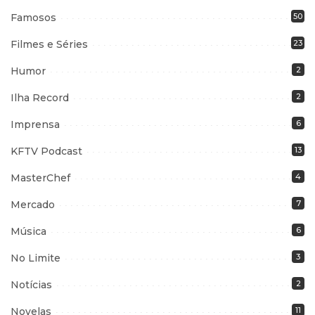
Famosos
50
Filmes e Séries
23
Humor
2
Ilha Record
2
Imprensa
6
KFTV Podcast
13
MasterChef
4
Mercado
7
Música
6
No Limite
3
Notícias
2
Novelas
11