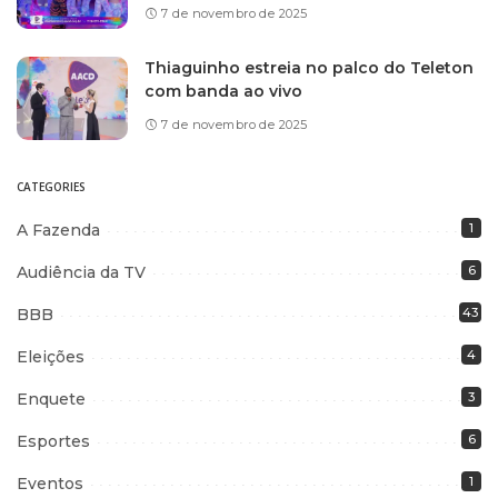
7 de novembro de 2025
Thiaguinho estreia no palco do Teleton
com banda ao vivo
7 de novembro de 2025
CATEGORIES
A Fazenda
1
Audiência da TV
6
BBB
43
Eleições
4
Enquete
3
Esportes
6
Eventos
1