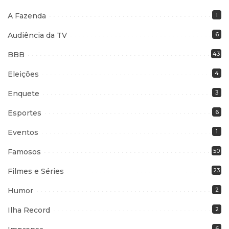
A Fazenda
1
Audiência da TV
6
BBB
43
Eleições
4
Enquete
3
Esportes
6
Eventos
1
Famosos
50
Filmes e Séries
23
Humor
2
Ilha Record
2
6