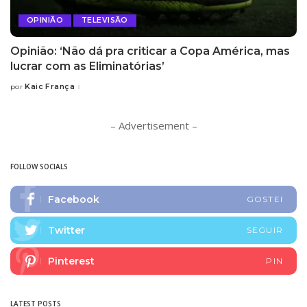
OPINIÃO
TELEVISÃO
Opinião: ‘Não dá pra criticar a Copa América, mas
lucrar com as Eliminatórias’
Kaic França
por
Posted
by
– Advertisement –
FOLLOW SOCIALS
Facebook
GOSTEI
Twitter
SEGUIR
Pinterest
PIN
LATEST POSTS