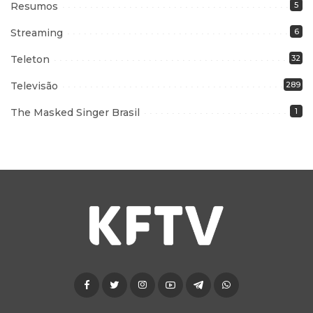
Resumos
5
Streaming
6
Teleton
32
Televisão
289
The Masked Singer Brasil
1