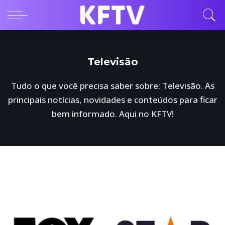
Televisão
Tudo o que você precisa saber sobre: Televisão. As
principais notícias, novidades e conteúdos para ficar
bem informado. Aqui no KFTV!