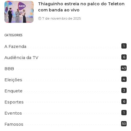
Thiaguinho estreia no palco do Teleton
com banda ao vivo
7 de novembro de 2025
CATEGORIES
A Fazenda
1
Audiência da TV
6
BBB
43
Eleições
4
Enquete
3
Esportes
6
Eventos
1
Famosos
50