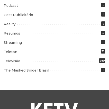
Podcast
5
Post Publicitário
1
Reality
9
Resumos
5
Streaming
6
Teleton
32
Televisão
289
The Masked Singer Brasil
1