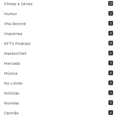
Filmes e Séries
23
Humor
2
Ilha Record
2
Imprensa
6
KFTV Podcast
13
MasterChef
4
Mercado
7
Música
6
No Limite
3
Notícias
2
Novelas
11
Opinião
4