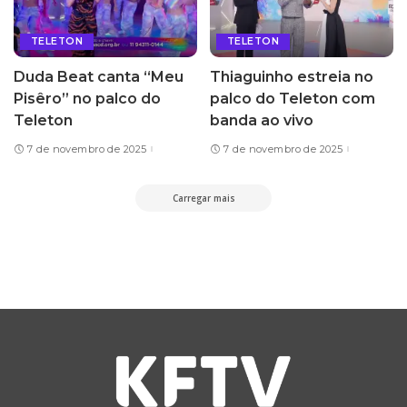
TELETON
TELETON
Duda Beat canta “Meu
Thiaguinho estreia no
Pisêro” no palco do
palco do Teleton com
Teleton
banda ao vivo
7 de novembro de 2025
7 de novembro de 2025
Carregar mais