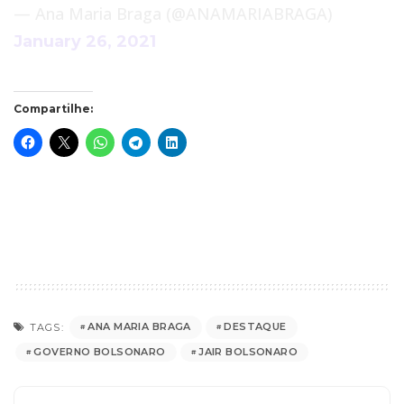
— Ana Maria Braga (@ANAMARIABRAGA)
January 26, 2021
Compartilhe:
ANA MARIA BRAGA
DESTAQUE
TAGS:
GOVERNO BOLSONARO
JAIR BOLSONARO