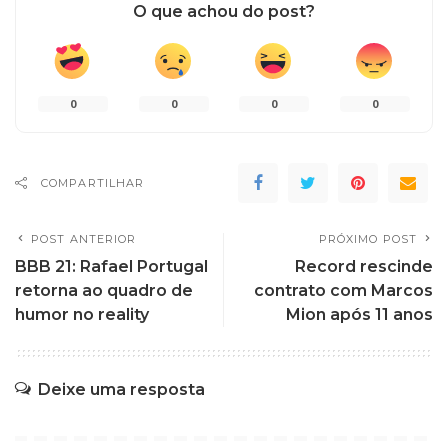
O que achou do post?
0
0
0
0
COMPARTILHAR
POST ANTERIOR
PRÓXIMO POST
BBB 21: Rafael Portugal
Record rescinde
retorna ao quadro de
contrato com Marcos
humor no reality
Mion após 11 anos
Deixe uma resposta