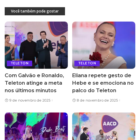
Você também pode gostar
TELETON
TELETON
Com Galvão e Ronaldo,
Eliana repete gesto de
Teleton atinge a meta
Hebe e se emociona no
nos últimos minutos
palco do Teleton
9 de novembro de 2025
8 de novembro de 2025