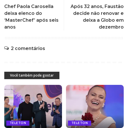
Chef Paola Carosella
Após 32 anos, Faustão
deixa elenco do
decide não renovar e
‘MasterChef’ após seis
deixa a Globo em
anos
dezembro
2 comentários
Você também pode gostar
TELETON
TELETON