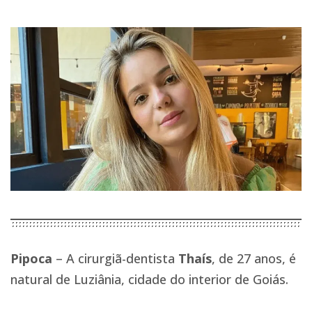
Pipoca
– A cirurgiã-dentista
Thaís
, de 27 anos, é
natural de Luziânia, cidade do interior de Goiás.