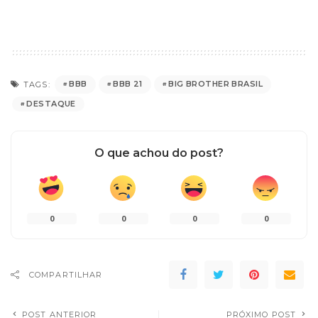
BBB
BBB 21
BIG BROTHER BRASIL
TAGS:
DESTAQUE
O que achou do post?
0
0
0
0
COMPARTILHAR
POST ANTERIOR
PRÓXIMO POST