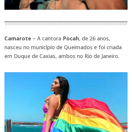
Camarote
– A cantora
Pocah
, de 26 anos,
nasceu no município de Queimados e foi criada
em Duque de Caxias, ambos no Rio de Janeiro.