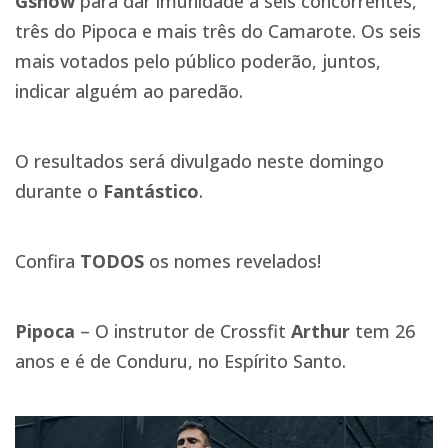
Gshow
para dar imunidade a seis concorrentes,
três do Pipoca e mais três do Camarote. Os seis
mais votados pelo público poderão, juntos,
indicar alguém ao paredão.
O resultados será divulgado neste domingo
durante o
Fantástico
.
Confira
TODOS
os nomes revelados!
Pipoca
– O instrutor de Crossfit
Arthur
tem 26
anos e é de Conduru, no Espírito Santo.