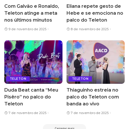
Com Galvão e Ronaldo,
Eliana repete gesto de
Teleton atinge a meta
Hebe e se emociona no
nos últimos minutos
palco do Teleton
9 de novembro de 2025
8 de novembro de 2025
TELETON
TELETON
Duda Beat canta “Meu
Thiaguinho estreia no
Pisêro” no palco do
palco do Teleton com
Teleton
banda ao vivo
7 de novembro de 2025
7 de novembro de 2025
Carregar mais