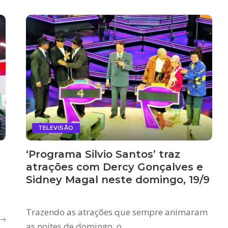
TELEVISÃO
‘Programa Silvio Santos’ traz
atrações com Dercy Gonçalves e
Sidney Magal neste domingo, 19/9
Trazendo as atrações que sempre animaram
as noites de domingo, o
...