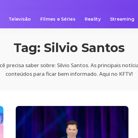
Televisão
Filmes e Séries
Reality
Streaming
Tag:
Silvio Santos
ê precisa saber sobre: Silvio Santos. As principais notíci
conteúdos para ficar bem informado. Aqui no KFTV!