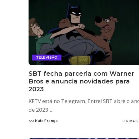
TELEVISÃO
SBT fecha parceria com Warner
Bros e anuncia novidades para
2023
KFTV está no Telegram. Entre! SBT abre o an
de 2023
...
Kaic França
LER MAIS
por