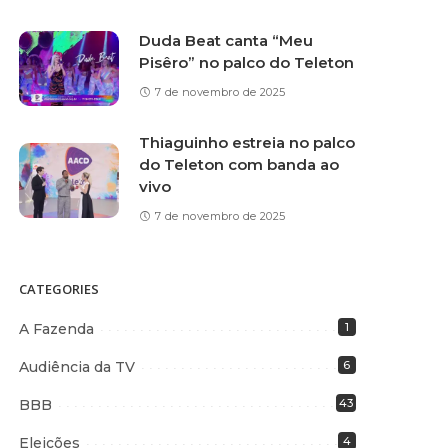
Duda Beat canta “Meu
Pisêro” no palco do Teleton
7 de novembro de 2025
Thiaguinho estreia no palco
do Teleton com banda ao
vivo
7 de novembro de 2025
CATEGORIES
A Fazenda
1
Audiência da TV
6
BBB
43
Eleições
4