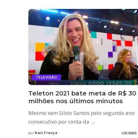
TELEVISÃO
Teleton 2021 bate meta de R$ 30
milhões nos últimos minutos
Mesmo sem Silvio Santos pelo segundo ano
consecutivo por conta da
...
Kaic França
LER MAIS
por