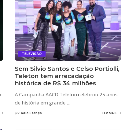
TELEVISÃO
Sem Silvio Santos e Celso Portiolli,
Teleton tem arrecadação
histórica de R$ 34 milhões
o
A Campanha AACD Teleton celebrou 25 anos
de história em grande
...
Kaic França
LER MAIS
por