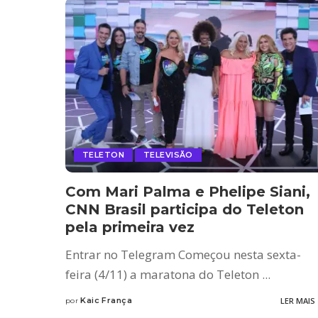
TELETON
TELEVISÃO
Com Mari Palma e Phelipe Siani,
CNN Brasil participa do Teleton
pela primeira vez
Entrar no Telegram Começou nesta sexta-
feira (4/11) a maratona do Teleton
...
Kaic França
LER MAIS
por