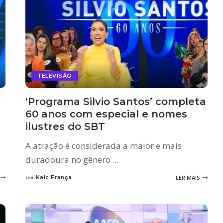
TELEVISÃO
‘Programa Silvio Santos’ completa
60 anos com especial e nomes
ilustres do SBT
A atração é considerada a maior e mais
duradoura no gênero
...
Kaic França
LER MAIS
por