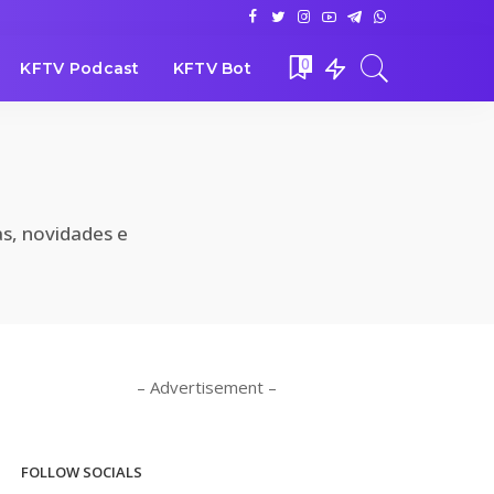
0
KFTV Podcast
KFTV Bot
as, novidades e
– Advertisement –
FOLLOW SOCIALS