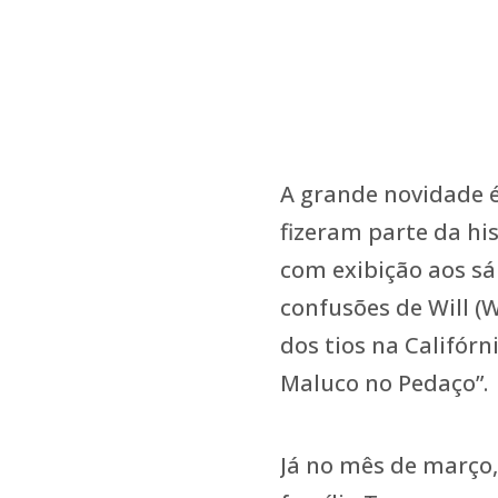
A grande novidade é
fizeram parte da his
com exibição aos s
confusões de Will (
dos tios na Califór
Maluco no Pedaço”.
Já no mês de março,