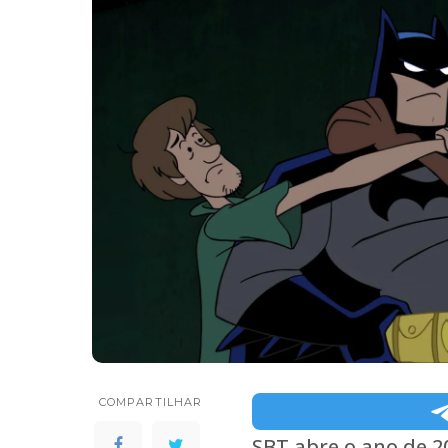
COMPARTILHAR
SBT abre o ano de 2