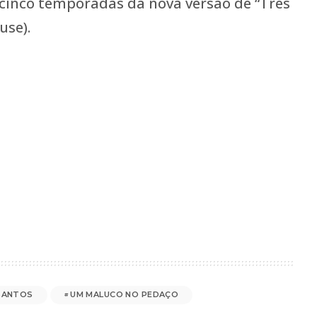
 cinco temporadas da nova versão de “Três
use).
 SANTOS
UM MALUCO NO PEDAÇO