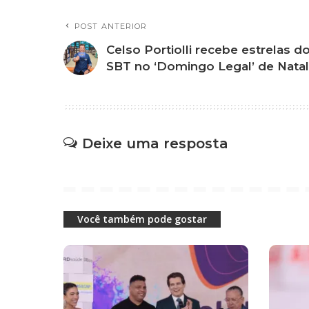
POST ANTERIOR
Celso Portiolli recebe estrelas d
SBT no ‘Domingo Legal’ de Natal
Deixe uma resposta
Você também pode gostar