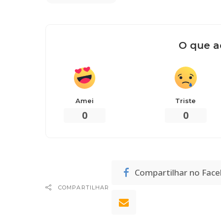
O que a
Amei
Triste
0
0
Compartilhar no Fac
COMPARTILHAR