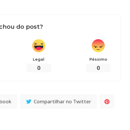
chou do post?
Legal
Péssimo
0
0
ebook
Compartilhar no Twitter