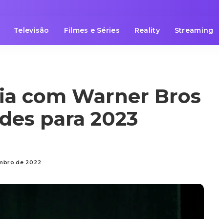
Televisão
Filmes e Séries
Reality
Streaming
ria com Warner Bros
des para 2023
embro de 2022