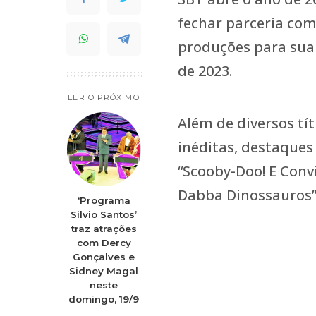
fechar parceria com
produções para sua 
de 2023.
LER O PRÓXIMO
Além de diversos tít
inéditas, destaques
“Scooby-Doo! E Conv
Dabba Dinossauros” 
‘Programa
Silvio Santos’
traz atrações
com Dercy
Gonçalves e
Sidney Magal
neste
domingo, 19/9