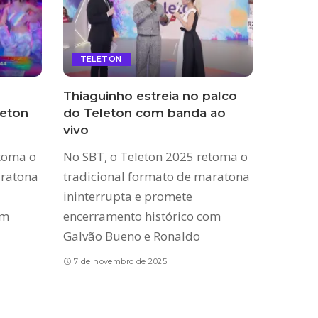
TELETON
Thiaguinho estreia no palco
leton
do Teleton com banda ao
vivo
etoma o
No SBT, o Teleton 2025 retoma o
aratona
tradicional formato de maratona
ininterrupta e promete
om
encerramento histórico com
Galvão Bueno e Ronaldo
7 de novembro de 2025