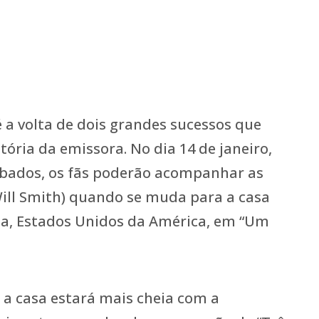
 a volta de dois grandes sucessos que
tória da emissora. No dia 14 de janeiro,
ábados, os fãs poderão acompanhar as
Will Smith) quando se muda para a casa
nia, Estados Unidos da América, em “Um
 a casa estará mais cheia com a