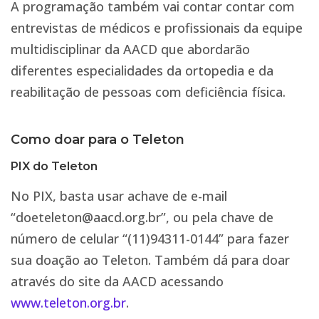
A programação também vai contar contar com
entrevistas de médicos e profissionais da equipe
multidisciplinar da AACD que abordarão
diferentes especialidades da ortopedia e da
reabilitação de pessoas com deficiência física.
Como doar para o Teleton
PIX do Teleton
No PIX, basta usar achave de e-mail
“doeteleton@aacd.org.br”, ou pela chave de
número de celular “(11)94311-0144” para fazer
sua doação ao Teleton. Também dá para doar
através do site da AACD acessando
www.
teleton
.org.br
.