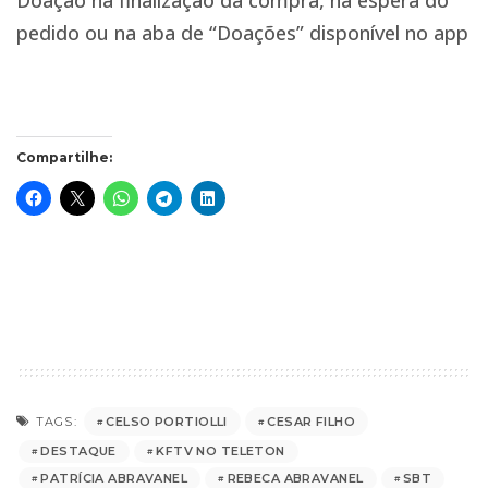
Doação na finalização da compra, na espera do
pedido ou na aba de “Doações” disponível no app
Compartilhe:
CELSO PORTIOLLI
CESAR FILHO
TAGS:
DESTAQUE
KFTV NO TELETON
PATRÍCIA ABRAVANEL
REBECA ABRAVANEL
SBT