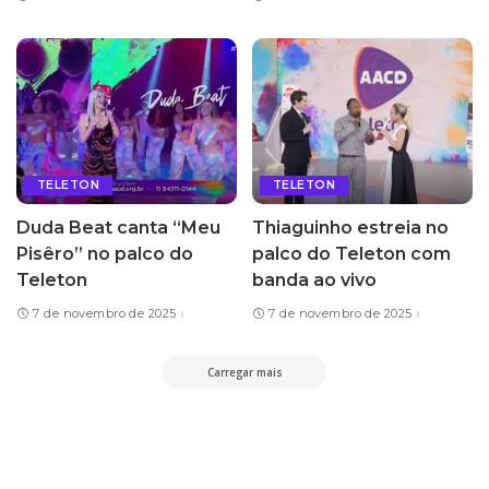
TELETON
TELETON
Duda Beat canta “Meu
Thiaguinho estreia no
Pisêro” no palco do
palco do Teleton com
Teleton
banda ao vivo
7 de novembro de 2025
7 de novembro de 2025
Carregar mais