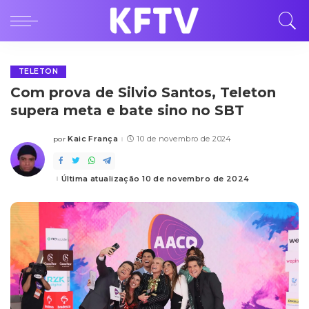
TELETON
Com prova de Silvio Santos, Teleton
supera meta e bate sino no SBT
Kaic França
10 de novembro de 2024
por
Posted
by
Última atualização 10 de novembro de 2024