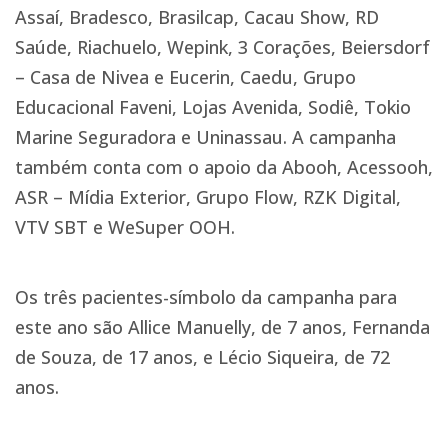
Assaí, Bradesco, Brasilcap, Cacau Show, RD
Saúde, Riachuelo, Wepink, 3 Corações, Beiersdorf
– Casa de Nivea e Eucerin, Caedu, Grupo
Educacional Faveni, Lojas Avenida, Sodiê, Tokio
Marine Seguradora e Uninassau. A campanha
também conta com o apoio da Abooh, Acessooh,
ASR – Mídia Exterior, Grupo Flow, RZK Digital,
VTV SBT e WeSuper OOH.
Os três pacientes-símbolo da campanha para
este ano são Allice Manuelly, de 7 anos, Fernanda
de Souza, de 17 anos, e Lécio Siqueira, de 72
anos.