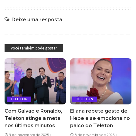
Deixe uma resposta
Você também pode gostar
TELETON
TELETON
Com Galvão e Ronaldo,
Eliana repete gesto de
Teleton atinge a meta
Hebe e se emociona no
nos últimos minutos
palco do Teleton
9 de novembro de 2025
8 de novembro de 2025