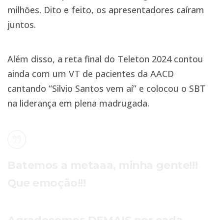
milhões. Dito e feito, os apresentadores caíram
juntos.
Além disso, a reta final do Teleton 2024 contou
ainda com um VT de pacientes da AACD
cantando “Silvio Santos vem aí” e colocou o SBT
na liderança em plena madrugada.
Batemos a metaaa, minha gente!!!
Que emoção!!!