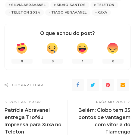
SILVIA ABRAVANEL
SILVIO SANTOS
TELETON
TELETON 2024
TIAGO ABRAVANEL
XUXA
O que achou do post?
8
0
1
0
COMPARTILHAR
POST ANTERIOR
PRÓXIMO POST
Patrícia Abravanel
Belém: Globo tem 35
entrega Troféu
pontos de vantagem
Imprensa para Xuxa no
com vitória do
Teleton
Flamengo