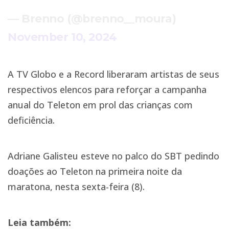
— Brenno (@brenno__moura)
November 10, 2024
A TV Globo e a Record liberaram artistas de seus
respectivos elencos para reforçar a campanha
anual do Teleton em prol das crianças com
deficiência.
Adriane Galisteu esteve no palco do SBT pedindo
doações ao Teleton na primeira noite da
maratona, nesta sexta-feira (8).
Leia também: