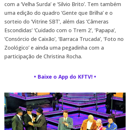
com a ‘Velha Surda’ e ‘Silvio Brito’. Tem também
uma edição do quadro ‘Gente que Brilha’ e o
sorteio do ‘Vitrine SBT’, além das ‘Câmeras
Escondidas’ ‘Cuidado com o Trem 2’, ‘Papapa’,
‘Consórcio de Caixão’, ‘Barraca Trucada’, ‘Foto no
Zoológico’ e ainda uma pegadinha com a
participação de Christina Rocha.
• Baixe o App do KFTV! •