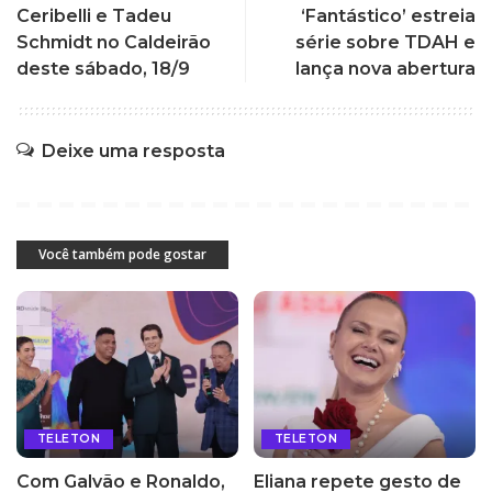
Ceribelli e Tadeu
‘Fantástico’ estreia
Schmidt no Caldeirão
série sobre TDAH e
deste sábado, 18/9
lança nova abertura
Deixe uma resposta
Você também pode gostar
TELETON
TELETON
Com Galvão e Ronaldo,
Eliana repete gesto de