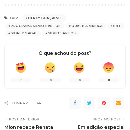
DERCY GONÇALVES
TAGS:
PROGRAMA SILVIO SANTOS
QUAL É A MÚSICA
SBT
SIDNEY MAGAL
SILVIO SANTOS
O que achou do post?
0
0
0
0
COMPARTILHAR
POST ANTERIOR
PRÓXIMO POST
Mion recebe Renata
Em edição especial,