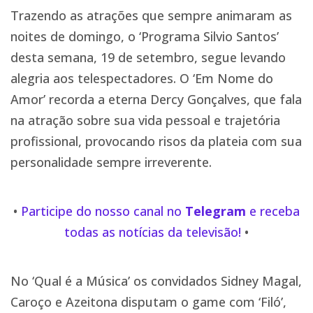
Trazendo as atrações que sempre animaram as
noites de domingo, o ‘Programa Silvio Santos’
desta semana, 19 de setembro, segue levando
alegria aos telespectadores. O ‘Em Nome do
Amor’ recorda a eterna Dercy Gonçalves, que fala
na atração sobre sua vida pessoal e trajetória
profissional, provocando risos da plateia com sua
personalidade sempre irreverente.
•
Participe do nosso canal no
Telegram
e receba
todas as notícias da televisão!
•
No ‘Qual é a Música’ os convidados Sidney Magal,
Caroço e Azeitona disputam o game com ‘Filó’,