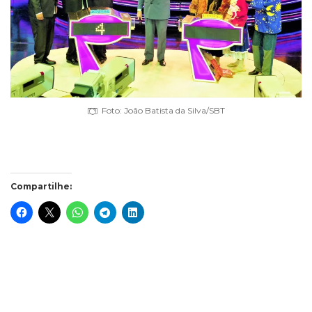
Foto: João Batista da Silva/SBT
Compartilhe: