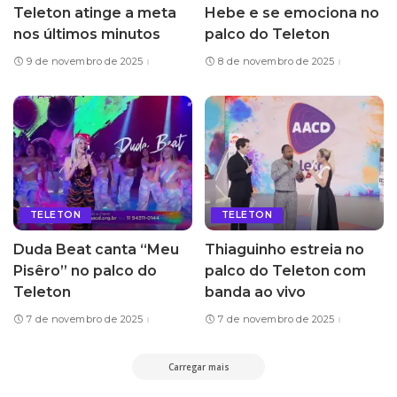
Teleton atinge a meta
Hebe e se emociona no
nos últimos minutos
palco do Teleton
9 de novembro de 2025
8 de novembro de 2025
TELETON
TELETON
Duda Beat canta “Meu
Thiaguinho estreia no
Pisêro” no palco do
palco do Teleton com
Teleton
banda ao vivo
7 de novembro de 2025
7 de novembro de 2025
Carregar mais