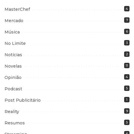
MasterChef
4
Mercado
7
Música
6
No Limite
3
Notícias
2
Novelas
11
Opinião
4
Podcast
5
Post Publicitário
1
Reality
9
Resumos
5
6