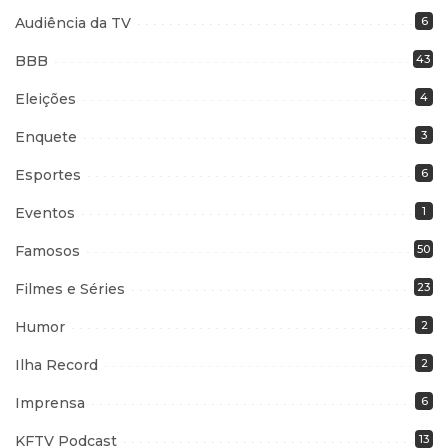
Audiência da TV
6
BBB
43
Eleições
4
Enquete
3
Esportes
6
Eventos
1
Famosos
50
Filmes e Séries
23
Humor
2
Ilha Record
2
Imprensa
6
KFTV Podcast
13