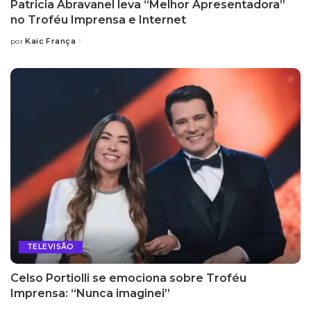
Patricia Abravanel leva “Melhor Apresentadora”
no Troféu Imprensa e Internet
Kaic França
por
Posted
by
TELEVISÃO
Celso Portiolli se emociona sobre Troféu
Imprensa: “Nunca imaginei”