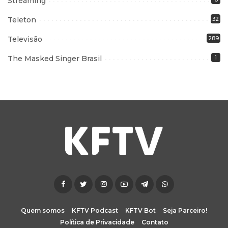
Streaming
Teleton
32
Televisão
289
The Masked Singer Brasil
1
Quem somos
KFTV Podcast
KFTV Bot
Seja Parceiro!
Política de Privacidade
Contato