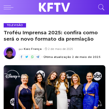
TELEVISÃO
Troféu Imprensa 2025: confira como
será o novo formato da premiação
Kaic França
2 de maio de 2025
por
Posted
by
Última atualização 2 de maio de 2025