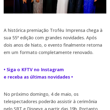
A histórica premiação Troféu Imprensa chega à
sua 55ª edição com grandes novidades. Após
dois anos de hiato, o evento finalmente retorna
em um formato completamente renovado.
• Siga o KFTV no Instagram
e receba as últimas novidades •
No próximo domingo, 4 de maio, os
telespectadores poderão assistir à cerimônia
pelo SBT e Disney+ a partir das 19h. Portanto,