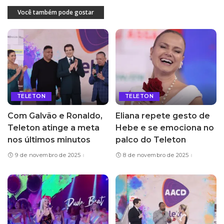
Você também pode gostar
TELETON
TELETON
Com Galvão e Ronaldo,
Eliana repete gesto de
Teleton atinge a meta
Hebe e se emociona no
nos últimos minutos
palco do Teleton
9 de novembro de 2025
8 de novembro de 2025