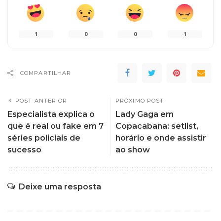
1
0
0
1
COMPARTILHAR
POST ANTERIOR
PRÓXIMO POST
Especialista explica o
Lady Gaga em
que é real ou fake em 7
Copacabana: setlist,
séries policiais de
horário e onde assistir
sucesso
ao show
Deixe uma resposta