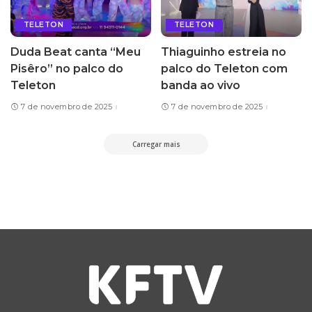
TELETON
TELETON
Duda Beat canta “Meu
Thiaguinho estreia no
Pisêro” no palco do
palco do Teleton com
Teleton
banda ao vivo
7 de novembro de 2025
7 de novembro de 2025
Carregar mais