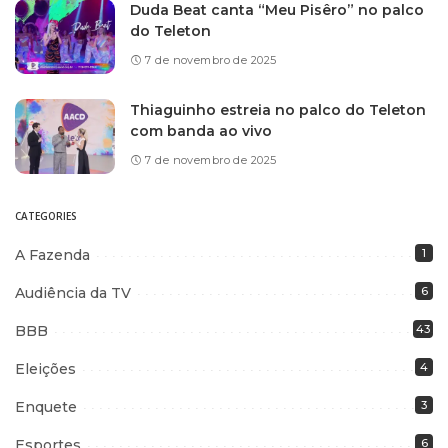
Duda Beat canta “Meu Pisêro” no palco
do Teleton
7 de novembro de 2025
Thiaguinho estreia no palco do Teleton
com banda ao vivo
7 de novembro de 2025
CATEGORIES
A Fazenda
1
Audiência da TV
6
BBB
43
Eleições
4
Enquete
3
Esportes
6