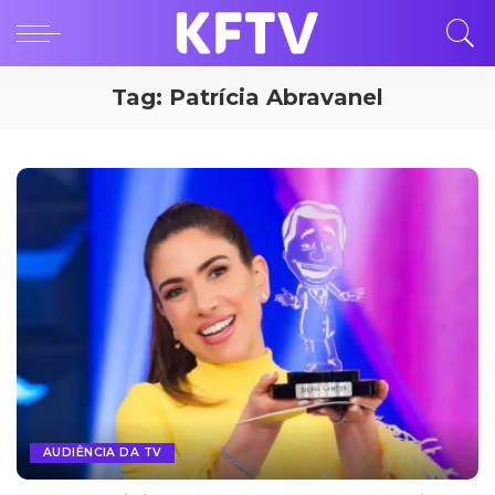
Tag:
Patrícia Abravanel
AUDIÊNCIA DA TV