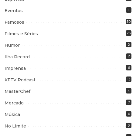
Eventos
1
Famosos
50
Filmes e Séries
23
Humor
2
Ilha Record
2
Imprensa
6
KFTV Podcast
13
MasterChef
4
Mercado
7
Música
6
No Limite
3