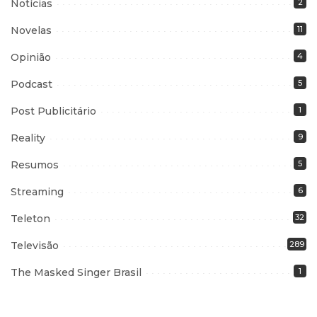
Notícias
2
Novelas
11
Opinião
4
Podcast
5
Post Publicitário
1
Reality
9
Resumos
5
Streaming
6
Teleton
32
Televisão
289
The Masked Singer Brasil
1