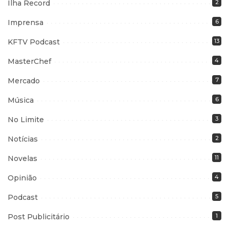
Ilha Record
2
Imprensa
6
KFTV Podcast
13
MasterChef
4
Mercado
7
Música
6
No Limite
3
Notícias
2
Novelas
11
Opinião
4
Podcast
5
Post Publicitário
1