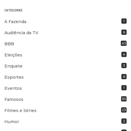
CATEGORIES
A Fazenda
1
Audiência da TV
6
BBB
43
Eleições
4
Enquete
3
Esportes
6
Eventos
1
Famosos
50
Filmes e Séries
23
Humor
2