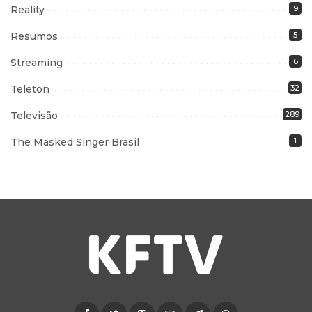
Reality
9
Resumos
5
Streaming
6
Teleton
32
Televisão
289
The Masked Singer Brasil
1