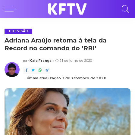
TELEVISÃO
Adriana Araújo retorna à tela da
Record no comando do ‘RRI’
Kaic França
21 de julho de 2020
por
Posted
by
Última atualização 3 de setembro de 2020