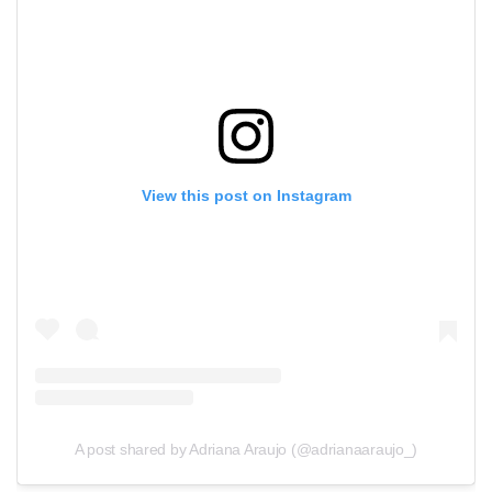
View this post on Instagram
A post shared by Adriana Araujo (@adrianaaraujo_)