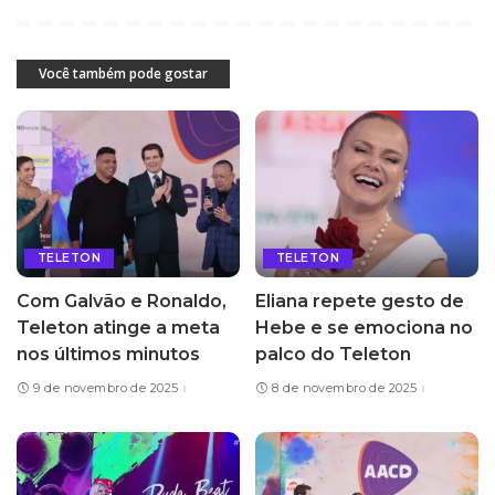
Você também pode gostar
TELETON
TELETON
Com Galvão e Ronaldo,
Eliana repete gesto de
Teleton atinge a meta
Hebe e se emociona no
nos últimos minutos
palco do Teleton
9 de novembro de 2025
8 de novembro de 2025