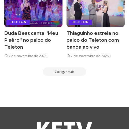
TELETON
TELETON
Duda Beat canta “Meu
Thiaguinho estreia no
Pisêro” no palco do
palco do Teleton com
Teleton
banda ao vivo
7 de novembro de 2025
7 de novembro de 2025
Carregar mais