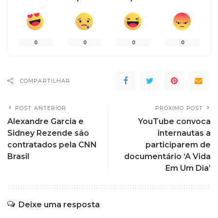
0
0
0
0
COMPARTILHAR
POST ANTERIOR
PRÓXIMO POST
Alexandre Garcia e
YouTube convoca
Sidney Rezende são
internautas a
contratados pela CNN
participarem de
Brasil
documentário ‘A Vida
Em Um Dia’
Deixe uma resposta