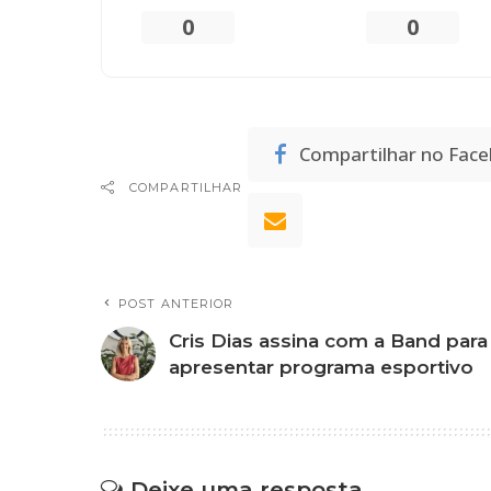
0
0
Compartilhar no Fac
COMPARTILHAR
POST ANTERIOR
Cris Dias assina com a Band para
apresentar programa esportivo
Deixe uma resposta