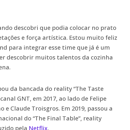
uando descobri que podia colocar no prato
ações e força artística. Estou muito feliz
nd para integrar esse time que já é um
er descobrir muitos talentos da cozinha
ena.
ipou da bancada do reality “The Taste
o canal GNT, em 2017, ao lado de Felipe
o e Claude Troisgros. Em 2019, passou a
nacional do “The Final Table”, reality
uzido pela
Netflix
.