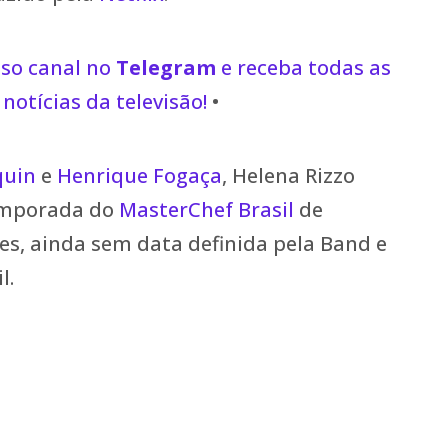
sso canal no
Telegram
e receba todas as
notícias da televisão!
•
quin
e
Henrique Fogaça
, Helena Rizzo
temporada do
MasterChef Brasil
de
s, ainda sem data definida pela Band e
l.