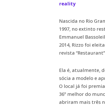
reality
Nascida no Rio Grand
1997, no extinto re
Emmanuel Bassoleil 
2014, Rizzo foi ele
revista “Restaurant”
Ela é, atualmente,
sócia a modelo e a
O local já foi premi
36º melhor do mund
abriram mais três n