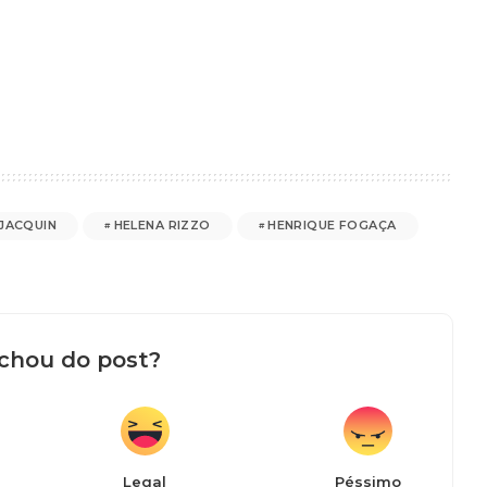
 JACQUIN
HELENA RIZZO
HENRIQUE FOGAÇA
chou do post?
Legal
Péssimo