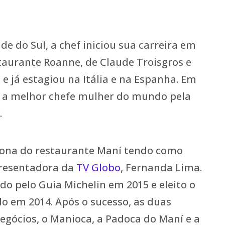
e do Sul, a chef iniciou sua carreira em
staurante Roanne, de Claude Troisgros e
e já estagiou na Itália e na Espanha. Em
ita a melhor chefe mulher do mundo pela
.
 dona do restaurante Maní tendo como
presentadora da
TV Globo
, Fernanda Lima.
ado pelo Guia Michelin em 2015 e eleito o
o em 2014. Após o sucesso, as duas
egócios, o Manioca, a Padoca do Maní e a