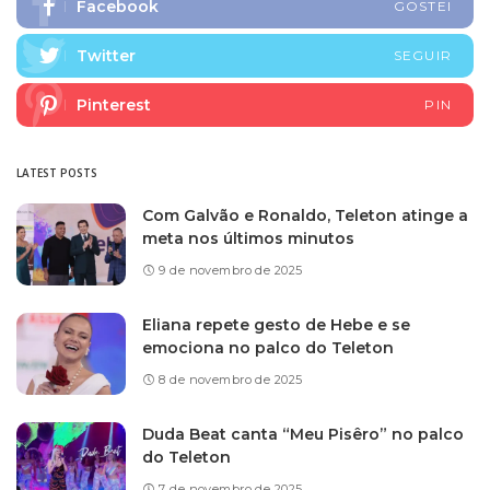
Facebook
GOSTEI
Twitter
SEGUIR
Pinterest
PIN
LATEST POSTS
Com Galvão e Ronaldo, Teleton atinge a
meta nos últimos minutos
9 de novembro de 2025
Eliana repete gesto de Hebe e se
emociona no palco do Teleton
8 de novembro de 2025
Duda Beat canta “Meu Pisêro” no palco
do Teleton
7 de novembro de 2025