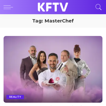
Tag:
MasterChef
REALITY