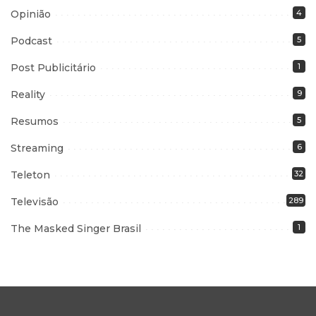
Opinião
4
Podcast
5
Post Publicitário
1
Reality
9
Resumos
5
Streaming
6
Teleton
32
Televisão
289
The Masked Singer Brasil
1