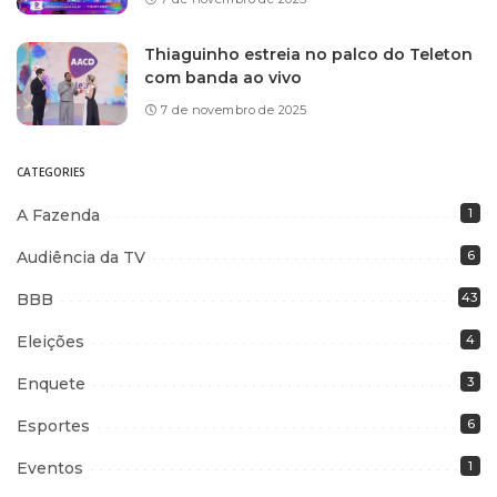
Thiaguinho estreia no palco do Teleton
com banda ao vivo
7 de novembro de 2025
CATEGORIES
A Fazenda
1
Audiência da TV
6
BBB
43
Eleições
4
Enquete
3
Esportes
6
Eventos
1