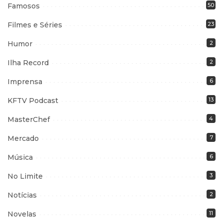
Famosos
50
Filmes e Séries
23
Humor
2
Ilha Record
2
Imprensa
6
KFTV Podcast
13
MasterChef
4
Mercado
7
Música
6
No Limite
3
Notícias
2
Novelas
11