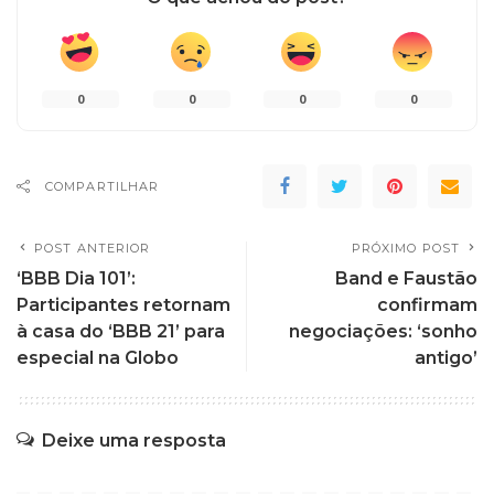
0
0
0
0
COMPARTILHAR
POST ANTERIOR
PRÓXIMO POST
‘BBB Dia 101’:
Band e Faustão
Participantes retornam
confirmam
à casa do ‘BBB 21’ para
negociações: ‘sonho
especial na Globo
antigo’
Deixe uma resposta