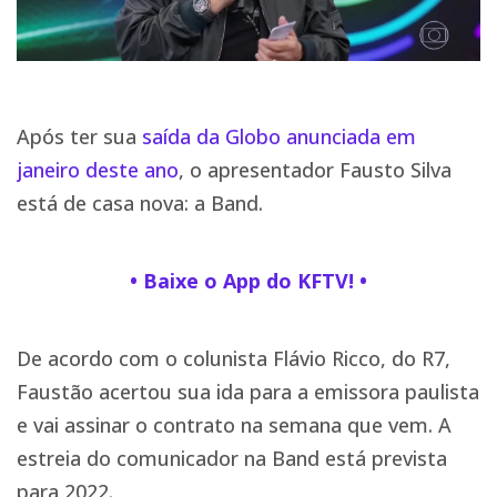
Após ter sua
saída da Globo anunciada em
janeiro deste ano
, o apresentador Fausto Silva
está de casa nova: a Band.
• Baixe o App do KFTV! •
De acordo com o colunista Flávio Ricco, do R7,
Faustão acertou sua ida para a emissora paulista
e vai assinar o contrato na semana que vem. A
estreia do comunicador na Band está prevista
para 2022.