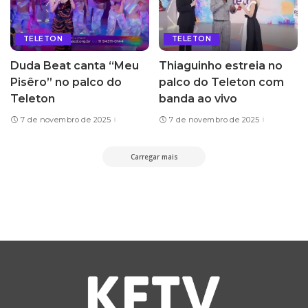
TELETON
TELETON
Duda Beat canta “Meu
Thiaguinho estreia no
Pisêro” no palco do
palco do Teleton com
Teleton
banda ao vivo
7 de novembro de 2025
7 de novembro de 2025
Carregar mais