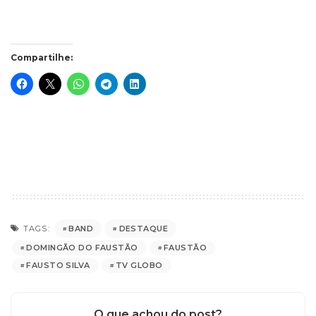
Compartilhe:
BAND
DESTAQUE
TAGS:
DOMINGÃO DO FAUSTÃO
FAUSTÃO
FAUSTO SILVA
TV GLOBO
O que achou do post?