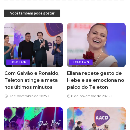
Você também pode gostar
TELETON
TELETON
Com Galvão e Ronaldo,
Eliana repete gesto de
Teleton atinge a meta
Hebe e se emociona no
nos últimos minutos
palco do Teleton
9 de novembro de 2025
8 de novembro de 2025