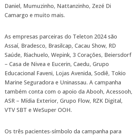
Daniel, Mumuzinho, Nattanzinho, Zezé Di
Camargo e muito mais.
As empresas parceiras do Teleton 2024 são
Assaí, Bradesco, Brasilcap, Cacau Show, RD
Saúde, Riachuelo, Wepink, 3 Corações, Beiersdorf
– Casa de Nivea e Eucerin, Caedu, Grupo
Educacional Faveni, Lojas Avenida, Sodiê, Tokio
Marine Seguradora e Uninassau. A campanha
também conta com o apoio da Abooh, Acessooh,
ASR – Mídia Exterior, Grupo Flow, RZK Digital,
VTV SBT e WeSuper OOH.
Os três pacientes-símbolo da campanha para