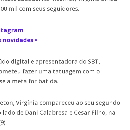
00 mil com seus seguidores.
nstagram
s novidades •
údo digital e apresentadora do SBT,
prometeu fazer uma tatuagem com o
se a meta for batida.
eton, Virgínia compareceu ao seu segundo
lado de Dani Calabresa e Cesar Filho, na
9).