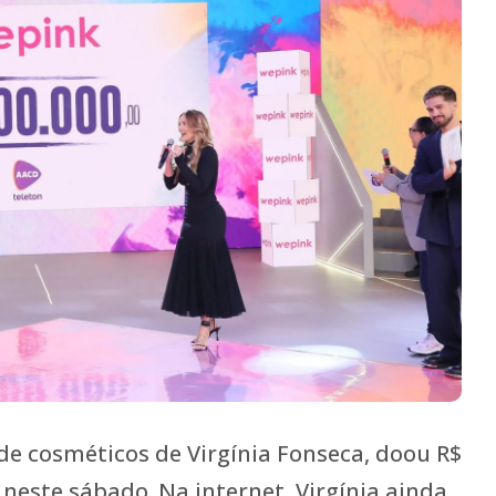
e cosméticos de Virgínia Fonseca, doou R$
 neste sábado. Na internet, Virgínia ainda