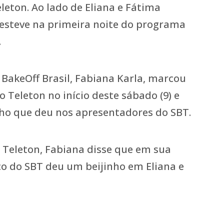
eton. Ao lado de Eliana e Fátima
i esteve na primeira noite do programa
.
BakeOff Brasil, Fabiana Karla, marcou
 Teleton no início deste sábado (9) e
ho que deu nos apresentadores do SBT.
 Teleton, Fabiana disse que em sua
co do SBT deu um beijinho em Eliana e