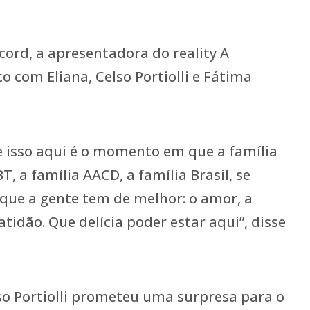
ord, a apresentadora do reality A
o com Eliana, Celso Portiolli e Fátima
e isso aqui é o momento em que a família
T, a família AACD, a família Brasil, se
que a gente tem de melhor: o amor, a
atidão. Que delícia poder estar aqui”, disse
o Portiolli prometeu uma surpresa para o