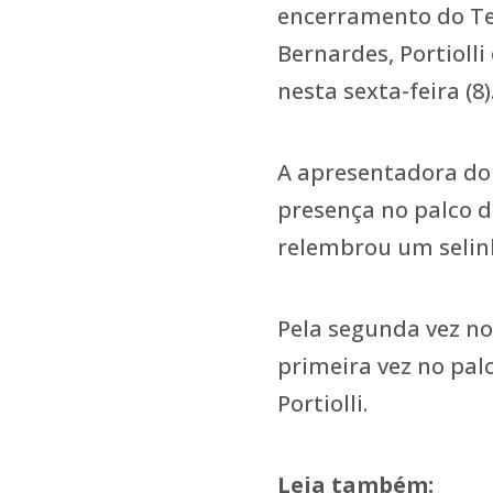
encerramento do Tel
Bernardes, Portioll
nesta sexta-feira (8)
A apresentadora do 
presença no palco do
relembrou um selin
Pela segunda vez no
primeira vez no pal
Portiolli.
Leia também: