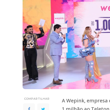
COMPARTILHAR
A Wepink, empresa d
1 milhão ao Teleton