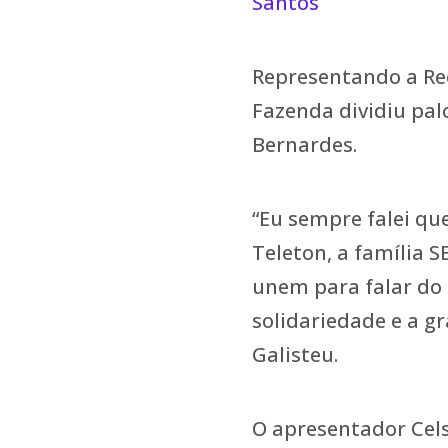
Santos
Representando a Rec
Fazenda dividiu palc
Bernardes.
“Eu sempre falei qu
Teleton, a família SB
unem para falar do 
solidariedade e a gr
Galisteu.
O apresentador Cels