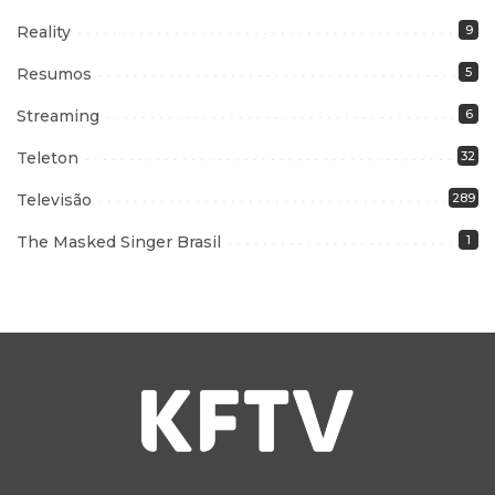
Reality
9
Resumos
5
Streaming
6
Teleton
32
Televisão
289
The Masked Singer Brasil
1