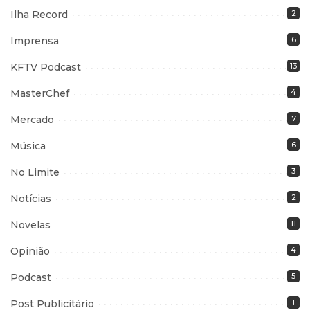
Ilha Record
2
Imprensa
6
KFTV Podcast
13
MasterChef
4
Mercado
7
Música
6
No Limite
3
Notícias
2
Novelas
11
Opinião
4
Podcast
5
Post Publicitário
1