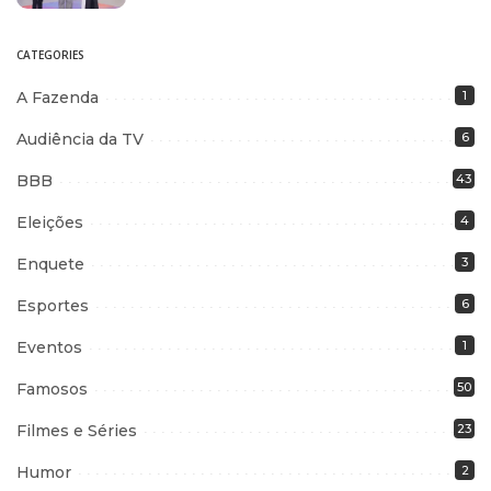
CATEGORIES
A Fazenda
1
Audiência da TV
6
BBB
43
Eleições
4
Enquete
3
Esportes
6
Eventos
1
Famosos
50
Filmes e Séries
23
Humor
2