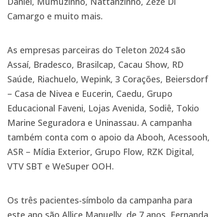
Daniel, Mumuzinho, Nattanzinho, Zezé Di
Camargo e muito mais.
As empresas parceiras do Teleton 2024 são
Assaí, Bradesco, Brasilcap, Cacau Show, RD
Saúde, Riachuelo, Wepink, 3 Corações, Beiersdorf
– Casa de Nivea e Eucerin, Caedu, Grupo
Educacional Faveni, Lojas Avenida, Sodiê, Tokio
Marine Seguradora e Uninassau. A campanha
também conta com o apoio da Abooh, Acessooh,
ASR – Mídia Exterior, Grupo Flow, RZK Digital,
VTV SBT e WeSuper OOH.
Os três pacientes-símbolo da campanha para
este ano são Allice Manuelly, de 7 anos, Fernanda