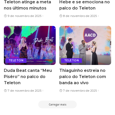
Teleton atinge a meta
Hebe e se emociona no
nos últimos minutos
palco do Teleton
9 de novembro de 2025
8 de novembro de 2025
TELETON
TELETON
Duda Beat canta “Meu
Thiaguinho estreia no
Pisêro” no palco do
palco do Teleton com
Teleton
banda ao vivo
7 de novembro de 2025
7 de novembro de 2025
Carregar mais