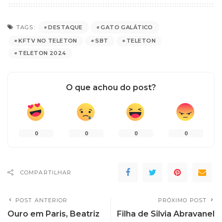
DESTAQUE
GATO GALÁTICO
TAGS:
KFTV NO TELETON
SBT
TELETON
TELETON 2024
O que achou do post?
0
0
0
0
COMPARTILHAR
POST ANTERIOR
PRÓXIMO POST
Ouro em Paris, Beatriz
Filha de Silvia Abravanel