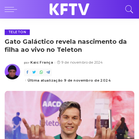
TELETON
Gato Galáctico revela nascimento da
filha ao vivo no Teleton
Kaic França
9 de novembro de 2024
por
Posted
by
Última atualização 9 de novembro de 2024