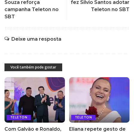
Souza reforça
fez Silvio Santos adotar
campanha Teleton no
Teleton no SBT
SBT
Deixe uma resposta
Você também pode gostar
TELETON
TELETON
Com Galvão e Ronaldo,
Eliana repete gesto de