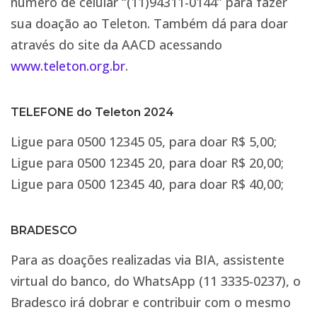
número de celular “(11)94311-0144” para fazer
sua doação ao Teleton. Também dá para doar
através do site da AACD acessando
www.
teleton
.org.br
.
TELEFONE do Teleton 2024
Ligue para 0500 12345 05, para doar R$ 5,00;
Ligue para 0500 12345 20, para doar R$ 20,00;
Ligue para 0500 12345 40, para doar R$ 40,00;
BRADESCO
Para as doações realizadas via BIA, assistente
virtual do banco, do WhatsApp (11 3335-0237), o
Bradesco irá dobrar e contribuir com o mesmo