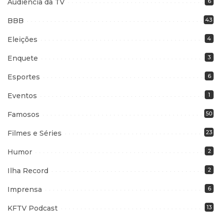
Audiência da TV
6
BBB
43
Eleições
4
Enquete
3
Esportes
6
Eventos
1
Famosos
50
Filmes e Séries
23
Humor
2
Ilha Record
2
Imprensa
6
KFTV Podcast
13