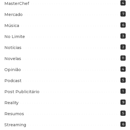
MasterChef
4
Mercado
7
Música
6
No Limite
3
Notícias
2
Novelas
11
Opinião
4
Podcast
5
Post Publicitário
1
Reality
9
Resumos
5
Streaming
6