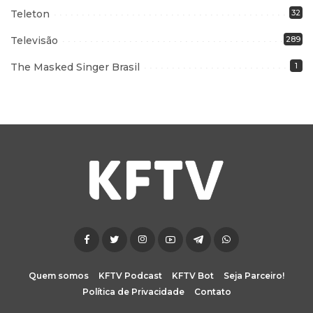
Teleton
32
Televisão
289
The Masked Singer Brasil
1
Quem somos
KFTV Podcast
KFTV Bot
Seja Parceiro!
Política de Privacidade
Contato