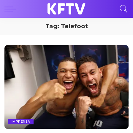
Tag:
Telefoot
IMPRENSA