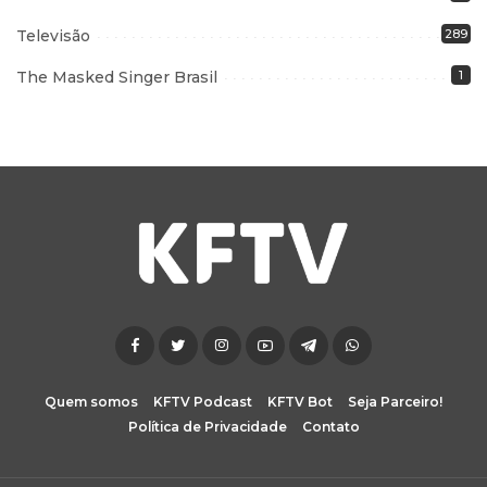
Televisão
289
The Masked Singer Brasil
1
Quem somos
KFTV Podcast
KFTV Bot
Seja Parceiro!
Política de Privacidade
Contato