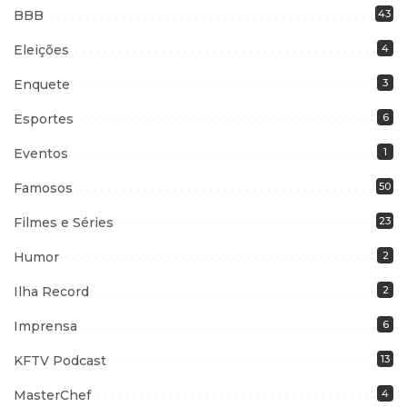
BBB
43
Eleições
4
Enquete
3
Esportes
6
Eventos
1
Famosos
50
Filmes e Séries
23
Humor
2
Ilha Record
2
Imprensa
6
KFTV Podcast
13
MasterChef
4