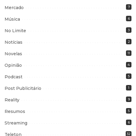
Mercado
7
Música
6
No Limite
3
Notícias
2
Novelas
11
Opinião
4
Podcast
5
Post Publicitário
1
Reality
9
Resumos
5
Streaming
6
Teleton
32