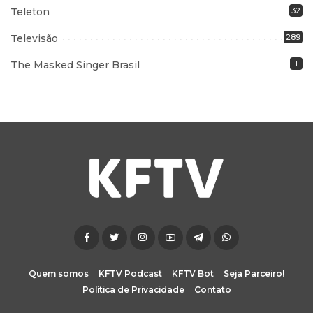
Teleton
32
Televisão
289
The Masked Singer Brasil
1
Quem somos
KFTV Podcast
KFTV Bot
Seja Parceiro!
Política de Privacidade
Contato