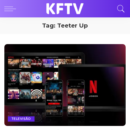
Tag:
Teeter Up
TELEVISÃO