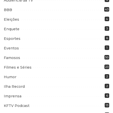
Audiência da TV
BBB
43
Eleições
4
Enquete
3
Esportes
6
Eventos
1
Famosos
50
Filmes e Séries
23
Humor
2
Ilha Record
2
Imprensa
6
KFTV Podcast
13