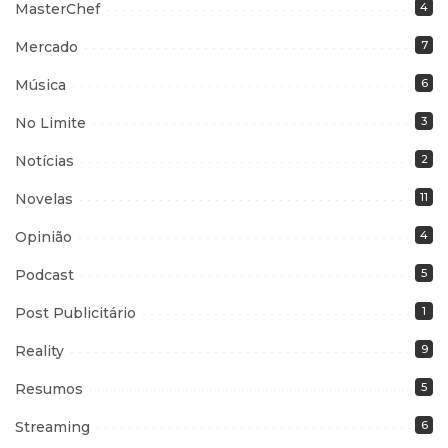
MasterChef
4
Mercado
7
Música
6
No Limite
3
Notícias
2
Novelas
11
Opinião
4
Podcast
5
Post Publicitário
1
Reality
9
Resumos
5
Streaming
6