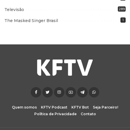
Televisão
289
The Masked Singer Brasil
1
Quem somos
KFTV Podcast
KFTV Bot
Seja Parceiro!
Política de Privacidade
Contato