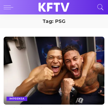
Tag:
PSG
IMPRENSA