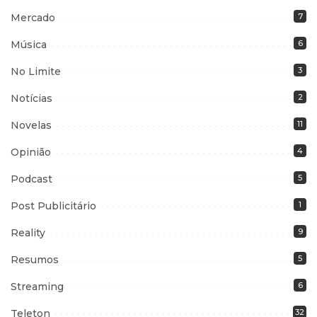
Mercado
7
Música
6
No Limite
3
Notícias
2
Novelas
11
Opinião
4
Podcast
5
Post Publicitário
1
Reality
9
Resumos
5
Streaming
6
Teleton
32