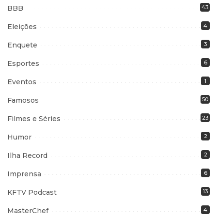
BBB
43
Eleições
4
Enquete
3
Esportes
6
Eventos
1
Famosos
50
Filmes e Séries
23
Humor
2
Ilha Record
2
Imprensa
6
KFTV Podcast
13
MasterChef
4