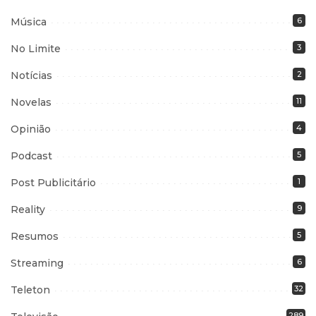
Música
6
No Limite
3
Notícias
2
Novelas
11
Opinião
4
Podcast
5
Post Publicitário
1
Reality
9
Resumos
5
Streaming
6
Teleton
32
289