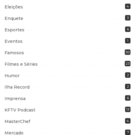
Eleições
4
Enquete
3
Esportes
6
Eventos
1
Famosos
50
Filmes e Séries
23
Humor
2
Ilha Record
2
Imprensa
6
KFTV Podcast
13
MasterChef
4
Mercado
7