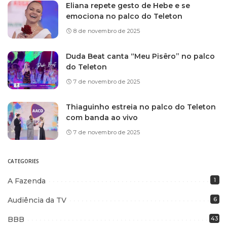
Eliana repete gesto de Hebe e se
emociona no palco do Teleton
8 de novembro de 2025
Duda Beat canta “Meu Pisêro” no palco
do Teleton
7 de novembro de 2025
Thiaguinho estreia no palco do Teleton
com banda ao vivo
7 de novembro de 2025
CATEGORIES
A Fazenda
1
Audiência da TV
6
BBB
43