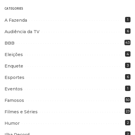
CATEGORIES
A Fazenda
1
Audiência da TV
6
BBB
43
Eleições
4
Enquete
3
Esportes
6
Eventos
1
Famosos
50
Filmes e Séries
23
Humor
2
Ilha Record
2