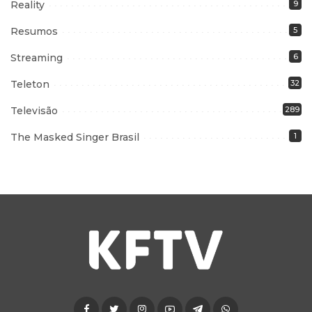
Reality
9
Resumos
5
Streaming
6
Teleton
32
Televisão
289
The Masked Singer Brasil
1