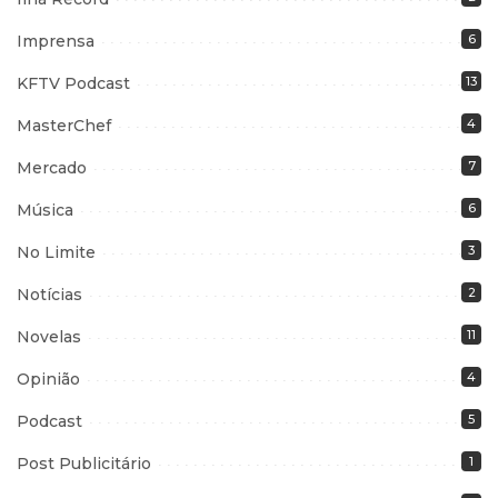
Imprensa
6
KFTV Podcast
13
MasterChef
4
Mercado
7
Música
6
No Limite
3
Notícias
2
Novelas
11
Opinião
4
Podcast
5
Post Publicitário
1