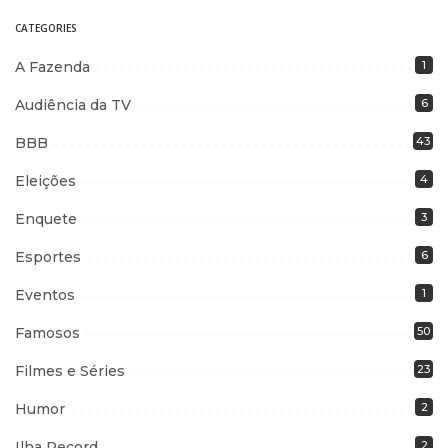
CATEGORIES
A Fazenda
1
Audiência da TV
6
BBB
43
Eleições
4
Enquete
3
Esportes
6
Eventos
1
Famosos
50
Filmes e Séries
23
Humor
2
Ilha Record
2