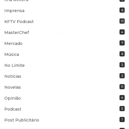
Imprensa
6
KFTV Podcast
13
MasterChef
4
Mercado
7
Música
6
No Limite
3
Notícias
2
Novelas
11
Opinião
4
Podcast
5
Post Publicitário
1