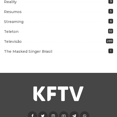
Reality
9
Resumos
5
Streaming
6
Teleton
32
Televisão
289
The Masked Singer Brasil
1