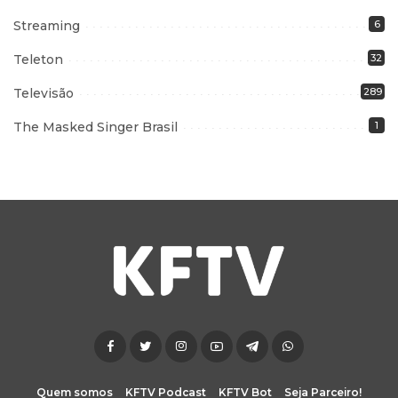
Streaming
6
Teleton
32
Televisão
289
The Masked Singer Brasil
1
Quem somos
KFTV Podcast
KFTV Bot
Seja Parceiro!