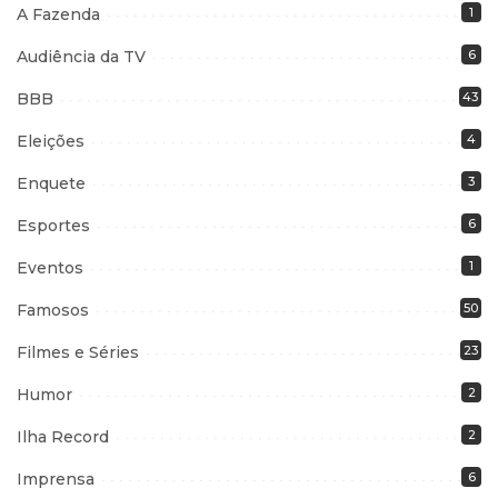
A Fazenda
1
Audiência da TV
6
BBB
43
Eleições
4
Enquete
3
Esportes
6
Eventos
1
Famosos
50
Filmes e Séries
23
Humor
2
Ilha Record
2
Imprensa
6