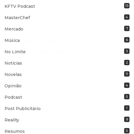
KFTV Podcast
13
MasterChef
4
Mercado
7
Música
6
No Limite
3
Notícias
2
Novelas
11
Opinião
4
Podcast
5
Post Publicitário
1
Reality
9
Resumos
5