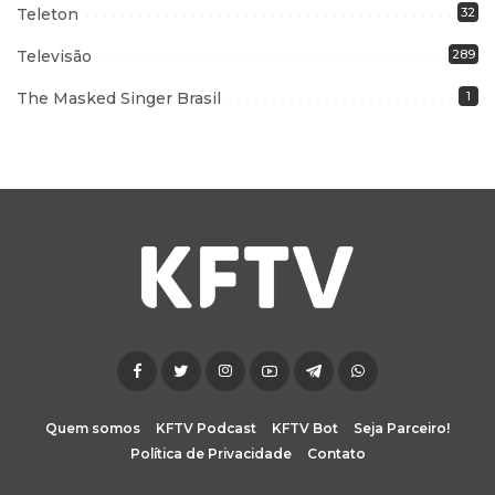
Teleton
32
Televisão
289
The Masked Singer Brasil
1
Quem somos
KFTV Podcast
KFTV Bot
Seja Parceiro!
Política de Privacidade
Contato