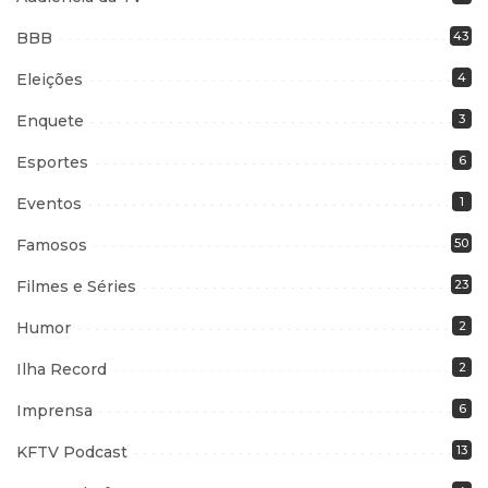
BBB
43
Eleições
4
Enquete
3
Esportes
6
Eventos
1
Famosos
50
Filmes e Séries
23
Humor
2
Ilha Record
2
Imprensa
6
KFTV Podcast
13