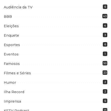
Audiência da TV
6
BBB
43
Eleições
4
Enquete
3
Esportes
6
Eventos
1
Famosos
50
Filmes e Séries
23
Humor
2
Ilha Record
2
Imprensa
6
KFTV Podcast
13