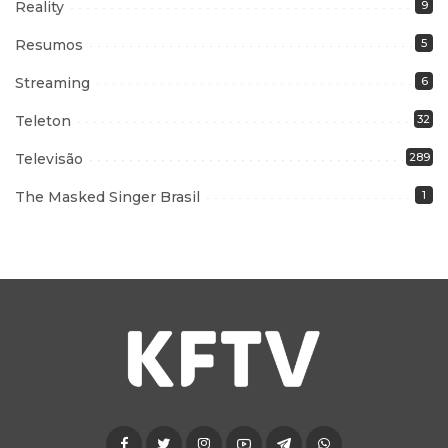
Reality
9
Resumos
5
Streaming
6
Teleton
32
Televisão
289
The Masked Singer Brasil
1