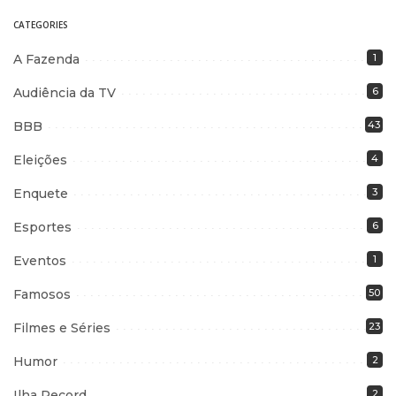
CATEGORIES
A Fazenda
1
Audiência da TV
6
BBB
43
Eleições
4
Enquete
3
Esportes
6
Eventos
1
Famosos
50
Filmes e Séries
23
Humor
2
Ilha Record
2