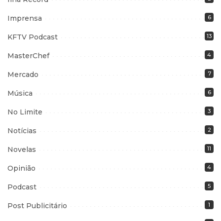
Imprensa
6
KFTV Podcast
13
MasterChef
4
Mercado
7
Música
6
No Limite
3
Notícias
2
Novelas
11
Opinião
4
Podcast
5
Post Publicitário
1