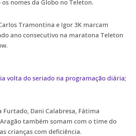
 os nomes da Globo no Teleton.
Carlos Tramontina e Igor 3K marcam
ndo ano consecutivo na maratona Teleton
ow.
ia volta do seriado na programação diária;
 Furtado, Dani Calabresa, Fátima
o Aragão também somam com o time do
as crianças com deficiência.