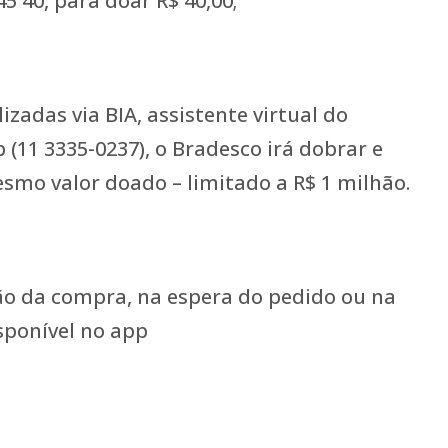
5 40, para doar R$ 40,00;
izadas via BIA, assistente virtual do
(11 3335-0237), o Bradesco irá dobrar e
smo valor doado – limitado a R$ 1 milhão.
ão da compra, na espera do pedido ou na
sponível no app