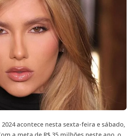
2024 acontece nesta sexta-feira e sábado,
Com a meta de R$ 35 milhões neste ano, o