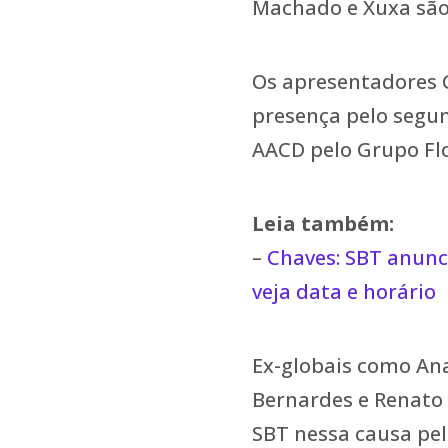
Machado e Xuxa são
Os apresentadores 
presença pelo segu
AACD pelo Grupo Fl
Leia também:
–
Chaves: SBT anunc
veja data e horário
Ex-globais como Ana
Bernardes e Renat
SBT nessa causa pel