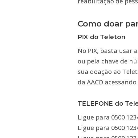
reabilitação de pess
Como doar par
PIX do Teleton
No PIX, basta usar 
ou pela chave de nú
sua doação ao Tele
da AACD acessando
TELEFONE do Tele
Ligue para 0500 1234
Ligue para 0500 1234