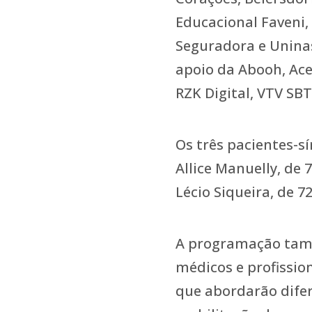
Educacional Faveni,
Seguradora e Unin
apoio da Abooh, Ace
RZK Digital, VTV SB
Os três pacientes-
Allice Manuelly, de 
Lécio Siqueira, de 7
A programação tamb
médicos e profissio
que abordarão difer