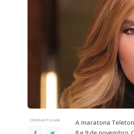
COMPARTILHAR
A maratona Teleton 
8 e 9 de novembro. 