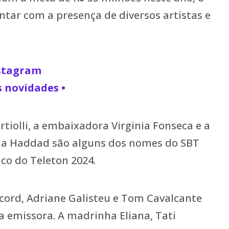
ntar com a presença de diversos artistas e
nstagram
s novidades •
tiolli, a embaixadora Virginia Fonseca e a
a Haddad são alguns dos nomes do SBT
lco do Teleton 2024.
cord, Adriane Galisteu e Tom Cavalcante
a emissora. A madrinha Eliana, Tati