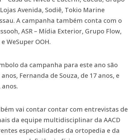
 Lojas Avenida, Sodiê, Tokio Marine
assau. A campanha também conta com o
ssooh, ASR – Mídia Exterior, Grupo Flow,
T e WeSuper OOH.
símbolo da campanha para este ano são
7 anos, Fernanda de Souza, de 17 anos, e
2 anos.
ém vai contar contar com entrevistas de
nais da equipe multidisciplinar da AACD
entes especialidades da ortopedia e da