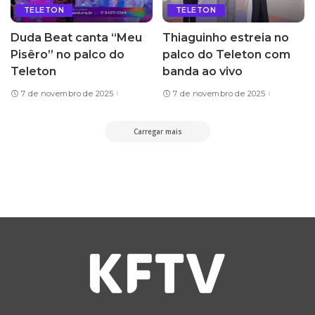
TELETON
TELETON
Duda Beat canta “Meu
Thiaguinho estreia no
Pisêro” no palco do
palco do Teleton com
Teleton
banda ao vivo
7 de novembro de 2025
7 de novembro de 2025
Carregar mais