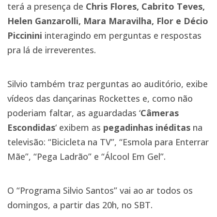
terá a presença de
Chris Flores, Cabrito Teves,
Helen Ganzarolli, Mara Maravilha, Flor e Décio
Piccinini
interagindo em perguntas e respostas
pra lá de irreverentes.
Silvio também traz perguntas ao auditório, exibe
vídeos das dançarinas Rockettes e, como não
poderiam faltar, as aguardadas ‘
Câmeras
Escondidas
‘ exibem as
pegadinhas inéditas
na
televisão: “Bicicleta na TV”, “Esmola para Enterrar
Mãe”, “Pega Ladrão” e “Álcool Em Gel”.
O “Programa Silvio Santos” vai ao ar todos os
domingos, a partir das 20h, no SBT.