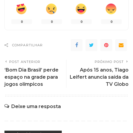
0
0
0
0
COMPARTILHAR
POST ANTERIOR
PRÓXIMO POST
‘Bom Dia Brasil’ perde
Após 15 anos, Tiago
espaço na grade para
Leifert anuncia saída da
jogos olímpicos
TV Globo
Deixe uma resposta