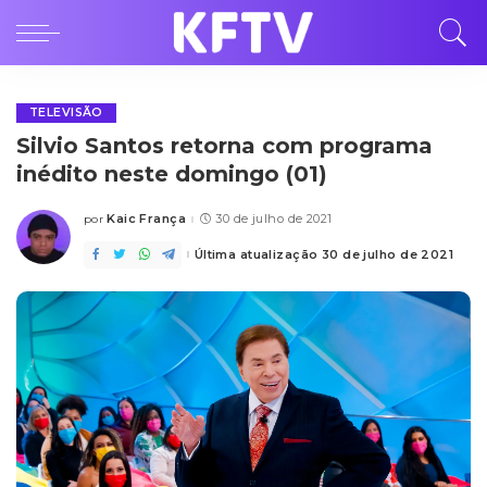
TELEVISÃO
Silvio Santos retorna com programa
inédito neste domingo (01)
Kaic França
30 de julho de 2021
por
Posted
by
Última atualização 30 de julho de 2021