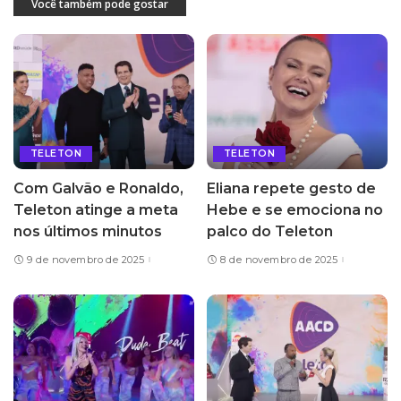
Você também pode gostar
TELETON
TELETON
Com Galvão e Ronaldo,
Eliana repete gesto de
Teleton atinge a meta
Hebe e se emociona no
nos últimos minutos
palco do Teleton
9 de novembro de 2025
8 de novembro de 2025