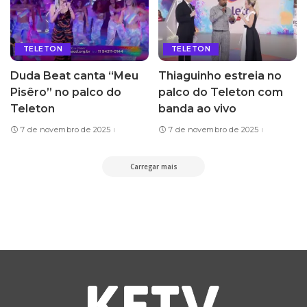
TELETON
TELETON
Duda Beat canta “Meu
Thiaguinho estreia no
Pisêro” no palco do
palco do Teleton com
Teleton
banda ao vivo
7 de novembro de 2025
7 de novembro de 2025
Carregar mais