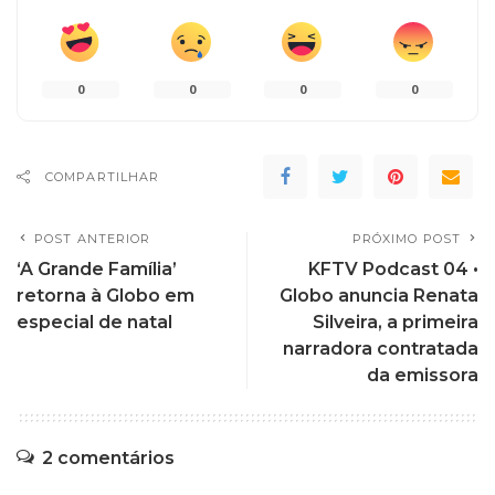
0
0
0
0
COMPARTILHAR
POST ANTERIOR
PRÓXIMO POST
‘A Grande Família’
KFTV Podcast 04 •
retorna à Globo em
Globo anuncia Renata
especial de natal
Silveira, a primeira
narradora contratada
da emissora
2 comentários