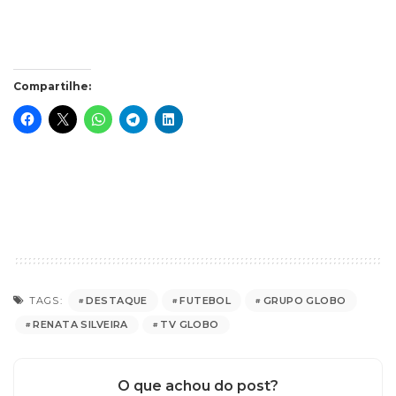
Compartilhe:
DESTAQUE
FUTEBOL
GRUPO GLOBO
TAGS:
RENATA SILVEIRA
TV GLOBO
O que achou do post?