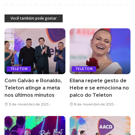
Você também pode gostar
TELETON
TELETON
Com Galvão e Ronaldo,
Eliana repete gesto de
Teleton atinge a meta
Hebe e se emociona no
nos últimos minutos
palco do Teleton
9 de novembro de 2025
8 de novembro de 2025