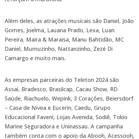
Além deles, as atrações musicais são Daniel, João
Gomes, Joelma, Lauana Prado, Lexa, Luan
Pereira, Maira & Maraisa, Manu Bahtidão, MC
Daniel, Mumuzinho, Nattanzinho, Zezé Di
Camargo e muito mais.
As empresas parceiras do Teleton 2024 são
Assaí, Bradesco, Brasilcap, Cacau Show, RD
Saúde, Riachuelo, Wepink, 3 Corações, Beiersdorf
– Casa de Nivea e Eucerin, Caedu, Grupo
Educacional Faveni, Lojas Avenida, Sodiê, Tokio
Marine Seguradora e Uninassau. A campanha
também conta com o apoio da Abooh, Acessooh,