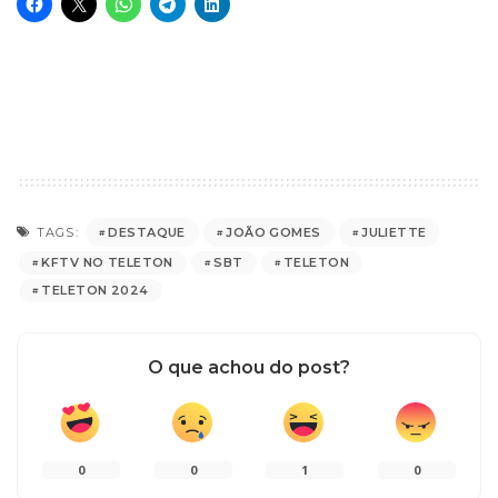
DESTAQUE
JOÃO GOMES
JULIETTE
TAGS:
KFTV NO TELETON
SBT
TELETON
TELETON 2024
O que achou do post?
0
0
1
0