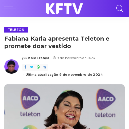
TELETON
Fabiana Karla apresenta Teleton e
promete doar vestido
Kaic França
9 de novembro de 2024
por
Posted
by
Última atualização 9 de novembro de 2024