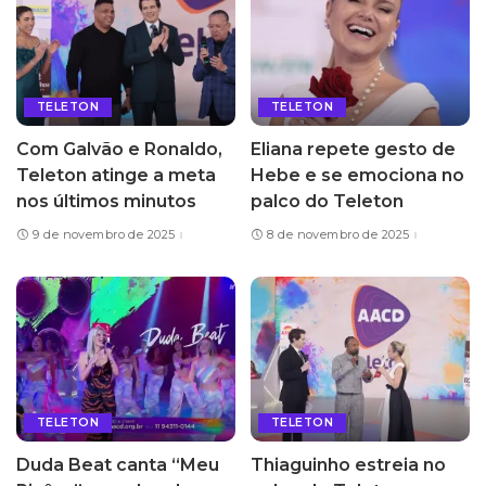
TELETON
TELETON
Com Galvão e Ronaldo,
Eliana repete gesto de
Teleton atinge a meta
Hebe e se emociona no
nos últimos minutos
palco do Teleton
9 de novembro de 2025
8 de novembro de 2025
TELETON
TELETON
Duda Beat canta “Meu
Thiaguinho estreia no