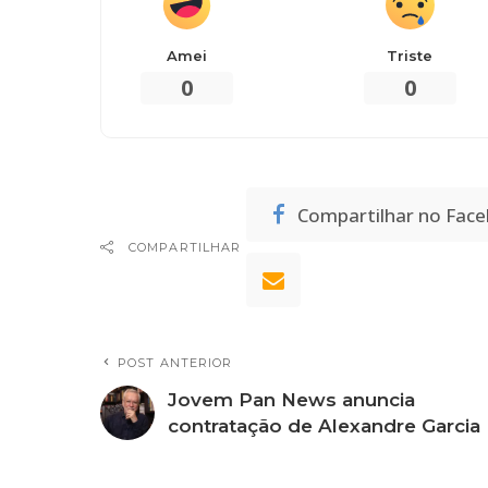
Amei
Triste
0
0
Compartilhar no Fac
COMPARTILHAR
POST ANTERIOR
Jovem Pan News anuncia
contratação de Alexandre Garcia