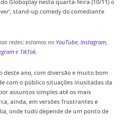
do Globoplay nesta quarta-feira (10/11) o
Viver’, stand-up comedy do comediante
 nas redes: estamos no
YouTube
,
Instagram
,
legram
e
TikTok
.
 deste ano, com diversão e muito bom
e com o público situações inusitadas da
por assuntos simples até os mais
rca, ainda, em versões frustrantes e
 dia, onde tudo depende de um ponto de