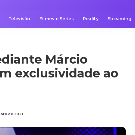
Televisão
Filmes e Séries
Reality
Streaming
ediante Márcio
m exclusividade ao
mbro de 2021