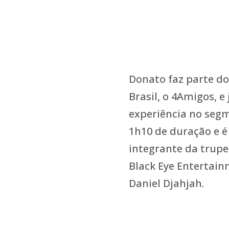
Donato faz parte d
Brasil, o 4Amigos, 
experiência no segm
1h10 de duração e é
integrante da trup
Black Eye Entertain
Daniel Djahjah.