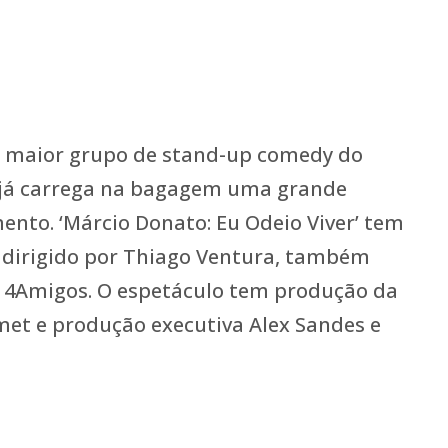
o maior grupo de stand-up comedy do
e já carrega na bagagem uma grande
ento. ‘Márcio Donato: Eu Odeio Viver’ tem
 dirigido por Thiago Ventura, também
e 4Amigos. O espetáculo tem produção da
met e produção executiva Alex Sandes e