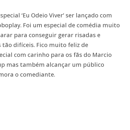
special ‘Eu Odeio Viver’ ser lançado com
oboplay. Foi um especial de comédia muito
parar para conseguir gerar risadas e
ão difíceis. Fico muito feliz de
ecial com carinho para os fãs do Marcio
up mas também alcançar um público
mora o comediante.