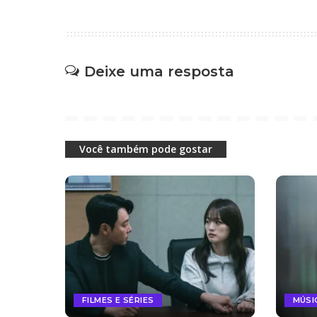
Deixe uma resposta
Você também pode gostar
FILMES E SÉRIES
MÚSI