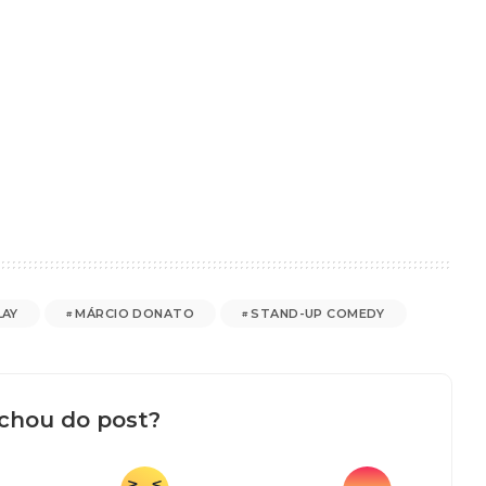
LAY
MÁRCIO DONATO
STAND-UP COMEDY
chou do post?