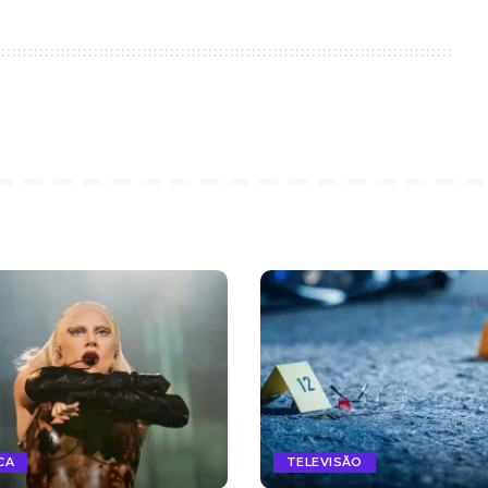
CA
TELEVISÃO