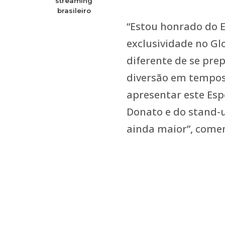
streaming
brasileiro
“Estou honrado do E
exclusividade no Gl
diferente de se pre
diversão em tempos t
apresentar este Esp
Donato e do stand-
ainda maior”, come