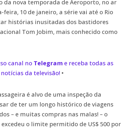
o da nova temporada de Aeroporto, no ar
eira, 10 de janeiro, a série vai até o Rio
tar histórias inusitadas dos bastidores
nacional Tom Jobim, mais conhecido como
sso canal no
Telegram
e receba todas as
notícias da televisão!
•
ssageira é alvo de uma inspeção da
sar de ter um longo histórico de viagens
dos – e muitas compras nas malas! – o
s excedeu o limite permitido de US$ 500 por