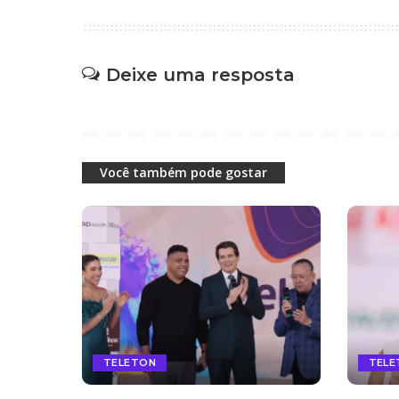
Deixe uma resposta
Você também pode gostar
TELETON
TELE