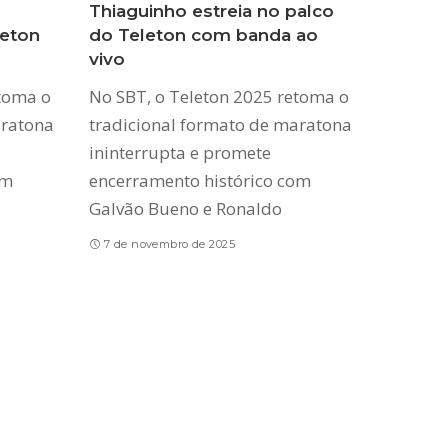
Thiaguinho estreia no palco
leton
do Teleton com banda ao
vivo
etoma o
No SBT, o Teleton 2025 retoma o
aratona
tradicional formato de maratona
ininterrupta e promete
om
encerramento histórico com
Galvão Bueno e Ronaldo
7 de novembro de 2025