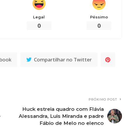
Legal
Péssimo
0
0
ebook
Compartilhar no Twitter
PRÓXIMO POST
Huck estreia quadro com Flávia
e
Alessandra, Luis Miranda e padre
Fábio de Melo no elenco