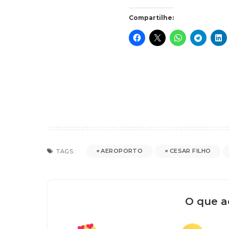
Compartilhe:
AEROPORTO
CESAR FILHO
TAGS:
O que a