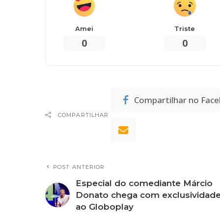
Amei
Triste
0
0
Compartilhar no Fac
COMPARTILHAR
POST ANTERIOR
Especial do comediante Márcio
Donato chega com exclusividad
ao Globoplay