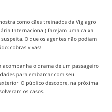
ostra como cães treinados da Vigiagro
uária Internacional) farejam uma caixa
 suspeita. O que os agentes não podiam
do: cobras vivas!
 acompanha o drama de um passageiro
uldades para embarcar com seu
exterior. O público descobre, na próxima
solveram os casos.