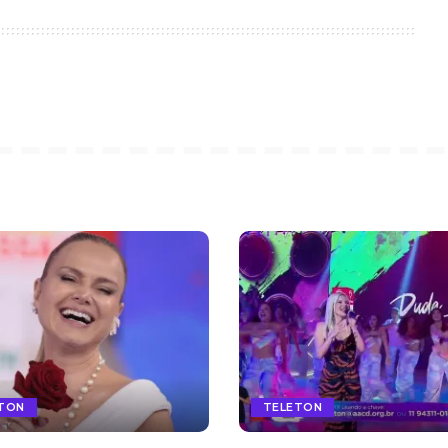
TON
TELETON